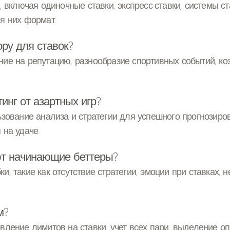
 включая одиночные ставки, экспресс-ставки, системы ста
я них формат.
ору для ставок?
ие на репутацию, разнообразие спортивных событий, ко
инг от азартных игр?
зование анализа и стратегии для успешного прогнозиров
на удаче.
ют начинающие беттеры?
 такие как отсутствие стратегии, эмоции при ставках, н
м?
ление лимитов на ставки, учет всех пари, выделение о