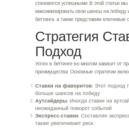
становятся успешными. В этой статье мы
максимизировать свои шансы на победу 
беттинга, а также представим ключевые 
Стратегия Ста
Подход
Успех в беттинге во многом зависит от п
преимущества. Основные стратегии вклю
Ставки на фаворитов:
Этот подход п
больше шансов на победу.
Аутсайдеры:
Иногда ставки на аутса
неожиданный поворот событий.
Экспресс-ставки:
Составляя экспресс
также увеличивает риск.