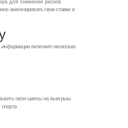
ера для снижения рисков.
янно анализировать свои ставки и
у
з информации включает несколько
высить свои шансы на выигрыш.
 спорта.