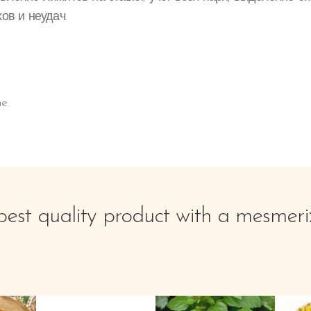
ов и неудач.
e.
best quality product with a mesmeri