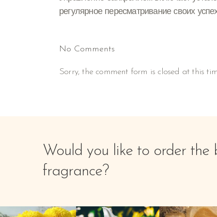
регулярное пересматривание своих успех
No Comments
Sorry, the comment form is closed at this tim
Would you like to order the 
fragrance?