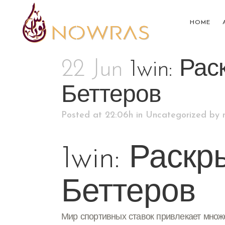
HOME
22 Jun
1win: Ра
Беттеров
Posted at 22:06h
in
Uncategorized
by
1win: Раск
Беттеров
Мир спортивных ставок привлекает множе