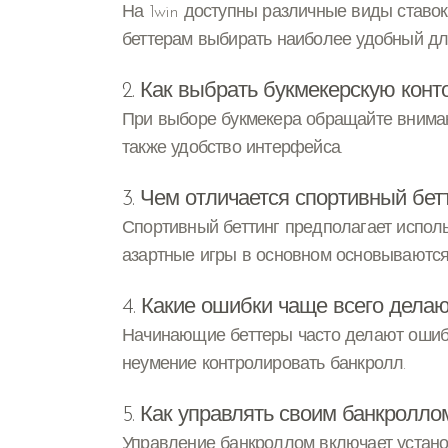
На 1win доступны различные виды ставок,
беттерам выбирать наиболее удобный дл
2. Как выбрать букмекерскую конт
При выборе букмекера обращайте вниман
также удобство интерфейса.
3. Чем отличается спортивный бетт
Спортивный беттинг предполагает исполь
азартные игры в основном основываются 
4. Какие ошибки чаще всего дела
Начинающие беттеры часто делают ошибки,
неумение контролировать банкролл.
5. Как управлять своим банкролло
Управление банкроллом включает установ