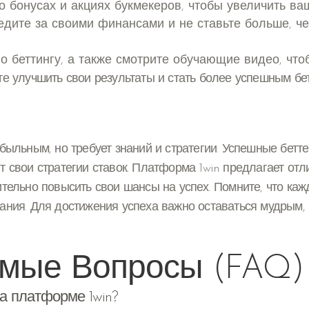
 бонусах и акциях букмекеров, чтобы увеличить ва
дите за своими финансами и не ставьте больше, ч
по беттингу, а также смотрите обучающие видео, что
е улучшить свои результаты и стать более успешным бет
быльным, но требует знаний и стратегии. Успешные бет
 свои стратегии ставок. Платформа 1win предлагает отл
тельно повысить свои шансы на успех. Помните, что каж
ания. Для достижения успеха важно оставаться мудрым,
емые Вопросы (FAQ)
на платформе 1win?