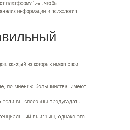
ют платформу 1win, чтобы
 анализ информации и психология
равильный
дов, каждый из которых имеет свои
ые, по мнению большинства, имеют
о если вы способны предугадать
отенциальный выигрыш, однако это