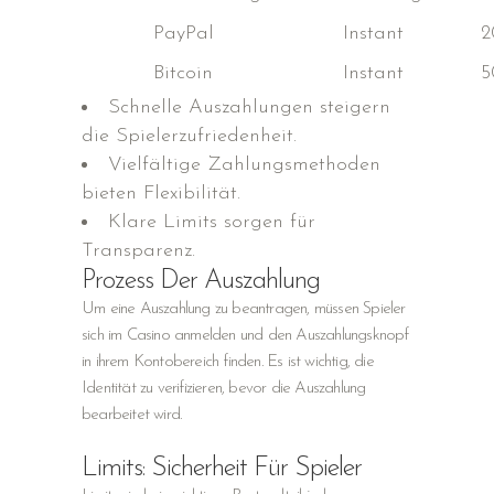
PayPal
Instant
2
Bitcoin
Instant
5
Schnelle Auszahlungen steigern
die Spielerzufriedenheit.
Vielfältige Zahlungsmethoden
bieten Flexibilität.
Klare Limits sorgen für
Transparenz.
Prozess Der Auszahlung
Um eine Auszahlung zu beantragen, müssen Spieler
sich im Casino anmelden und den Auszahlungsknopf
in ihrem Kontobereich finden. Es ist wichtig, die
Identität zu verifizieren, bevor die Auszahlung
bearbeitet wird.
Limits: Sicherheit Für Spieler