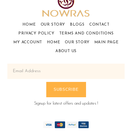
HOME
OUR STORY
BLOGS
CONTACT
PRIVACY POLICY
TERMS AND CONDITIONS
MY ACCOUNT
HOME
OUR STORY
MAIN PAGE
ABOUT US
Signup for latest offers and updates !