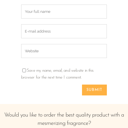
Save my name, email, and website in this
browser for the next time I comment.
Would you like to order the best quality product with a
mesmerizing fragrance?