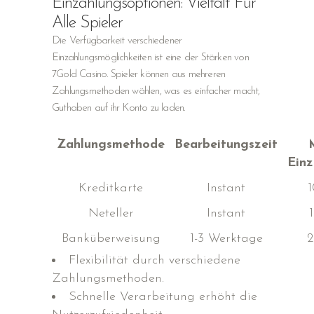
Einzahlungsoptionen: Vielfalt Für
Alle Spieler
Die Verfügbarkeit verschiedener
Einzahlungsmöglichkeiten ist eine der Stärken von
7Gold Casino. Spieler können aus mehreren
Zahlungsmethoden wählen, was es einfacher macht,
Guthaben auf ihr Konto zu laden.
Zahlungsmethode
Bearbeitungszeit
Einz
Kreditkarte
Instant
Neteller
Instant
Banküberweisung
1-3 Werktage
2
Flexibilität durch verschiedene
Zahlungsmethoden.
Schnelle Verarbeitung erhöht die