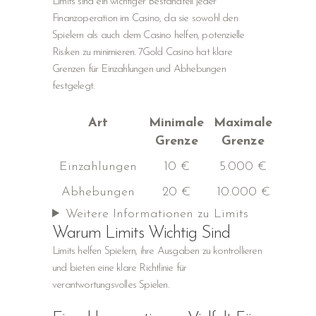
Limits sind ein wichtiger Bestandteil jeder
Finanzoperation im Casino, da sie sowohl den
Spielern als auch dem Casino helfen, potenzielle
Risiken zu minimieren. 7Gold Casino hat klare
Grenzen für Einzahlungen und Abhebungen
festgelegt.
Art
Minimale
Maximale
Grenze
Grenze
Einzahlungen
10 €
5.000 €
Abhebungen
20 €
10.000 €
Weitere Informationen zu Limits
Warum Limits Wichtig Sind
Limits helfen Spielern, ihre Ausgaben zu kontrollieren
und bieten eine klare Richtlinie für
verantwortungsvolles Spielen.