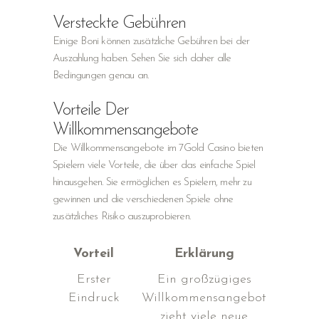
Versteckte Gebühren
Einige Boni können zusätzliche Gebühren bei der
Auszahlung haben. Sehen Sie sich daher alle
Bedingungen genau an.
Vorteile Der
Willkommensangebote
Die Willkommensangebote im 7Gold Casino bieten
Spielern viele Vorteile, die über das einfache Spiel
hinausgehen. Sie ermöglichen es Spielern, mehr zu
gewinnen und die verschiedenen Spiele ohne
zusätzliches Risiko auszuprobieren.
Vorteil
Erklärung
Erster
Ein großzügiges
Eindruck
Willkommensangebot
zieht viele neue