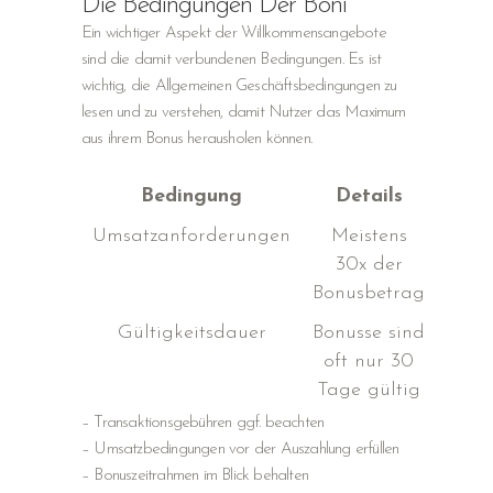
Die Bedingungen Der Boni
Ein wichtiger Aspekt der Willkommensangebote
sind die damit verbundenen Bedingungen. Es ist
wichtig, die Allgemeinen Geschäftsbedingungen zu
lesen und zu verstehen, damit Nutzer das Maximum
aus ihrem Bonus herausholen können.
Bedingung
Details
Umsatzanforderungen
Meistens
30x der
Bonusbetrag
Gültigkeitsdauer
Bonusse sind
oft nur 30
Tage gültig
– Transaktionsgebühren ggf. beachten
– Umsatzbedingungen vor der Auszahlung erfüllen
– Bonuszeitrahmen im Blick behalten