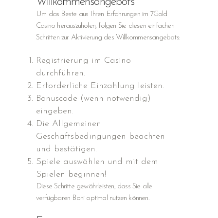
Willkommensangebots
Um das Beste aus Ihren Erfahrungen im 7Gold
Casino herauszuholen, folgen Sie diesen einfachen
Schritten zur Aktivierung des Willkommensangebots:
Registrierung im Casino
durchführen.
Erforderliche Einzahlung leisten.
Bonuscode (wenn notwendig)
eingeben.
Die Allgemeinen
Geschäftsbedingungen beachten
und bestätigen.
Spiele auswählen und mit dem
Spielen beginnen!
Diese Schritte gewährleisten, dass Sie alle
verfügbaren Boni optimal nutzen können.