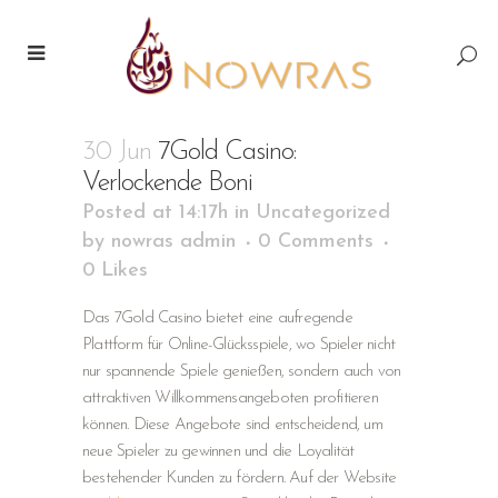
30 Jun
7Gold Casino:
Verlockende Boni
Posted at 14:17h
in
Uncategorized
by
nowras admin
0 Comments
0
Likes
Das 7Gold Casino bietet eine aufregende
Plattform für Online-Glücksspiele, wo Spieler nicht
nur spannende Spiele genießen, sondern auch von
attraktiven Willkommensangeboten profitieren
können. Diese Angebote sind entscheidend, um
neue Spieler zu gewinnen und die Loyalität
bestehender Kunden zu fördern. Auf der Website