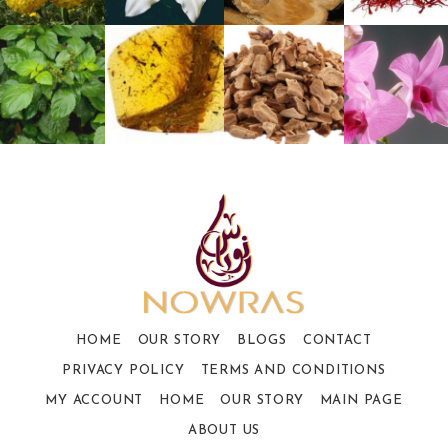
HOME
OUR STORY
BLOGS
CONTACT
PRIVACY POLICY
TERMS AND CONDITIONS
MY ACCOUNT
HOME
OUR STORY
MAIN PAGE
ABOUT US