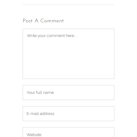
Post A Comment