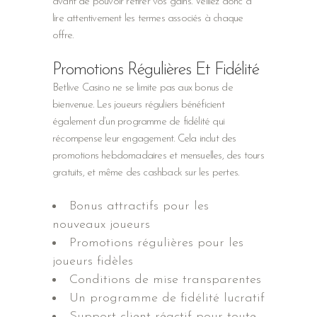
avant de pouvoir retirer vos gains. Veillez donc à
lire attentivement les termes associés à chaque
offre.
Promotions Régulières Et Fidélité
Betlive Casino ne se limite pas aux bonus de
bienvenue. Les joueurs réguliers bénéficient
également d’un programme de fidélité qui
récompense leur engagement. Cela inclut des
promotions hebdomadaires et mensuelles, des tours
gratuits, et même des cashback sur les pertes.
Bonus attractifs pour les
nouveaux joueurs
Promotions régulières pour les
joueurs fidèles
Conditions de mise transparentes
Un programme de fidélité lucratif
Support client réactif pour toute