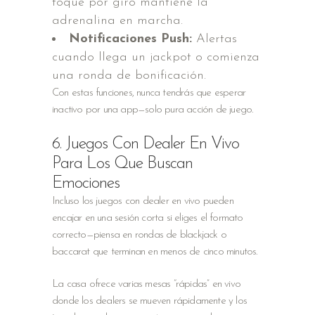
toque por giro mantiene la
adrenalina en marcha.
Notificaciones Push:
Alertas
cuando llega un jackpot o comienza
una ronda de bonificación.
Con estas funciones, nunca tendrás que esperar
inactivo por una app—solo pura acción de juego.
6. Juegos Con Dealer En Vivo
Para Los Que Buscan
Emociones
Incluso los juegos con dealer en vivo pueden
encajar en una sesión corta si eliges el formato
correcto—piensa en rondas de blackjack o
baccarat que terminan en menos de cinco minutos.
La casa ofrece varias mesas “rápidas” en vivo
donde los dealers se mueven rápidamente y los