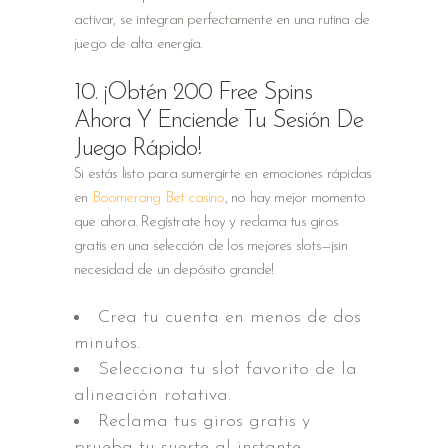
activar, se integran perfectamente en una rutina de
juego de alta energía.
10. ¡Obtén 200 Free Spins
Ahora Y Enciende Tu Sesión De
Juego Rápido!
Si estás listo para sumergirte en emociones rápidas
en
Boomerang Bet casino
, no hay mejor momento
que ahora. Regístrate hoy y reclama tus giros
gratis en una selección de los mejores slots—¡sin
necesidad de un depósito grande!
Crea tu cuenta en menos de dos
minutos.
Selecciona tu slot favorito de la
alineación rotativa.
Reclama tus giros gratis y
prueba tu suerte al instante.