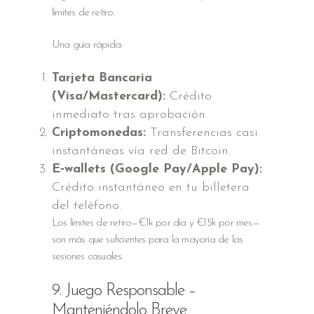
límites de retiro.
Una guía rápida:
Tarjeta Bancaria
(Visa/Mastercard):
Crédito
inmediato tras aprobación.
Criptomonedas:
Transferencias casi
instantáneas vía red de Bitcoin.
E‑wallets (Google Pay/Apple Pay):
Crédito instantáneo en tu billetera
del teléfono.
Los límites de retiro—€1k por día y €15k por mes—
son más que suficientes para la mayoría de las
sesiones casuales.
9. Juego Responsable –
Manteniéndolo Breve