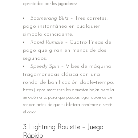
apreciados por los jugadores:
Boomerang Blitz
– Tres carretes,
pago instantáneo en cualquier
símbolo coincidente.
Rapid Rumble
– Cuatro líneas de
pago que giran en menos de dos
segundos.
Speedy Spin
– Vibes de máquina
tragamonedas clásica con una
ronda de bonificación doble‑tiempo.
Estos juegos mantienen las apuestas bajas pero la
emoción alta, para que puedas jugar docenas de
rondas antes de que tu billetera comience a sentir
el calor.
3. Lightning Roulette – Juego
Rápido