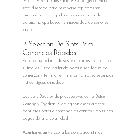
énfasis en resultados rápidos. Cada giro o mano
está diseñado para resolverse rápidamente,
brindando a los jugadores esa descarga de
adrenalina que buscan sin necesidad de sesiones
largas.
2. Selección De Slots Para
Ganancias Rápidas
Para los jugadores de sesiones cortas, los slots son
el tipo de juego preferido porque son fáciles de
comenzar y terminar en minutos—o incluso segundos
—si consigues un jackpot.
Los slots Booster de proveedores como Betsoft
Gaming y Yggdrasil Gaming son especialmente
populares porque combinan mecánicas simples con
pagos de alta volatilidad.
Aquí tienes un vistazo a los slots quick‑hit más