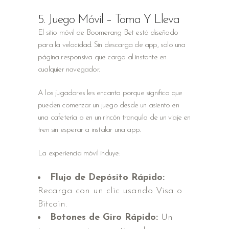
5. Juego Móvil – Toma Y Lleva
El sitio móvil de Boomerang Bet está diseñado
para la velocidad. Sin descarga de app, solo una
página responsiva que carga al instante en
cualquier navegador.
A los jugadores les encanta porque significa que
pueden comenzar un juego desde un asiento en
una cafetería o en un rincón tranquilo de un viaje en
tren sin esperar a instalar una app.
La experiencia móvil incluye:
Flujo de Depósito Rápido:
Recarga con un clic usando Visa o
Bitcoin.
Botones de Giro Rápido:
Un