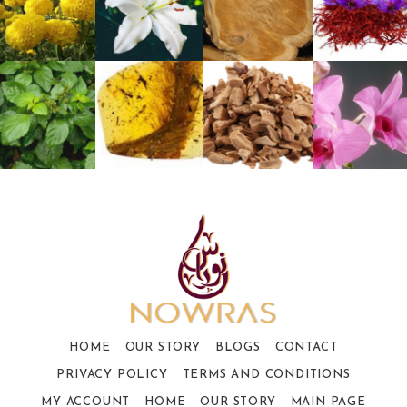
HOME
OUR STORY
BLOGS
CONTACT
PRIVACY POLICY
TERMS AND CONDITIONS
MY ACCOUNT
HOME
OUR STORY
MAIN PAGE