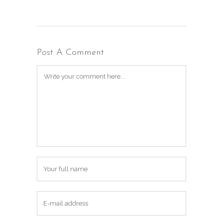
Post A Comment