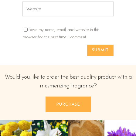
Save my name, email, and website in this
browser for the next time I comment.
Would you like to order the best quality product with a
mesmerizing fragrance?
PURCHASE