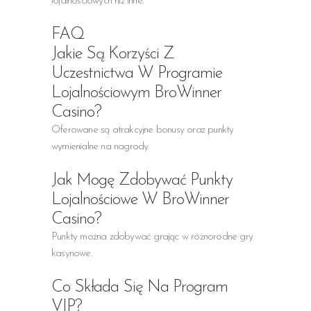
lojalnościowych niż inne.
FAQ
Jakie Są Korzyści Z
Uczestnictwa W Programie
Lojalnościowym BroWinner
Casino?
Oferowane są atrakcyjne bonusy oraz punkty
wymienialne na nagrody.
Jak Mogę Zdobywać Punkty
Lojalnościowe W BroWinner
Casino?
Punkty można zdobywać grając w różnorodne gry
kasynowe.
Co Składa Się Na Program
VIP?