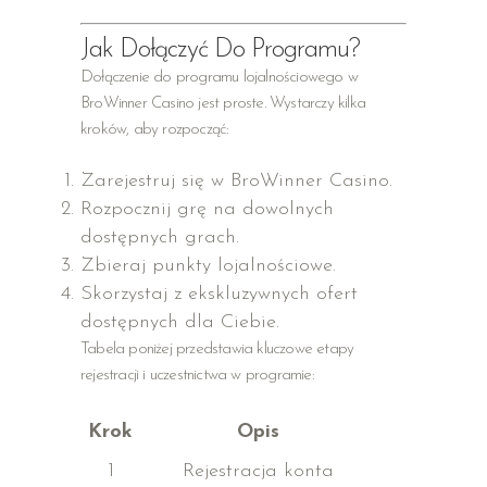
Jak Dołączyć Do Programu?
Dołączenie do programu lojalnościowego w
BroWinner Casino jest proste. Wystarczy kilka
kroków, aby rozpocząć:
Zarejestruj się w BroWinner Casino.
Rozpocznij grę na dowolnych
dostępnych grach.
Zbieraj punkty lojalnościowe.
Skorzystaj z ekskluzywnych ofert
dostępnych dla Ciebie.
Tabela poniżej przedstawia kluczowe etapy
rejestracji i uczestnictwa w programie:
Krok
Opis
1
Rejestracja konta