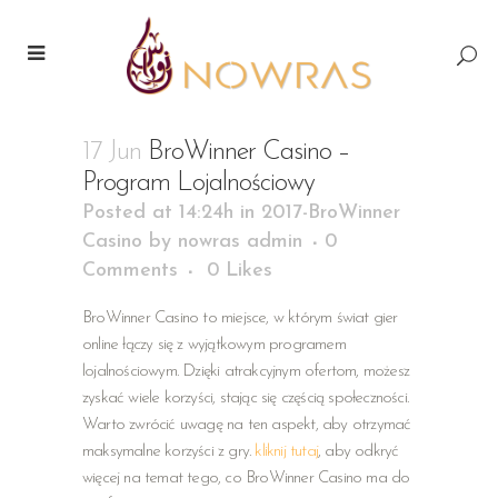
17 Jun
BroWinner Casino –
Program Lojalnościowy
Posted at 14:24h
in
2017-BroWinner
Casino
by
nowras admin
0
Comments
0
Likes
BroWinner Casino to miejsce, w którym świat gier
online łączy się z wyjątkowym programem
lojalnościowym. Dzięki atrakcyjnym ofertom, możesz
zyskać wiele korzyści, stając się częścią społeczności.
Warto zwrócić uwagę na ten aspekt, aby otrzymać
maksymalne korzyści z gry.
kliknij tutaj
, aby odkryć
więcej na temat tego, co BroWinner Casino ma do