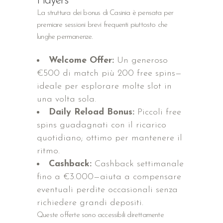
Players
La struttura dei bonus di Casinia è pensata per
premiare sessioni brevi frequenti piuttosto che
lunghe permanenze.
Welcome Offer:
Un generoso
€500 di match più 200 free spins—
ideale per esplorare molte slot in
una volta sola.
Daily Reload Bonus:
Piccoli free
spins guadagnati con il ricarico
quotidiano; ottimo per mantenere il
ritmo.
Cashback:
Cashback settimanale
fino a €3.000—aiuta a compensare
eventuali perdite occasionali senza
richiedere grandi depositi.
Queste offerte sono accessibili direttamente