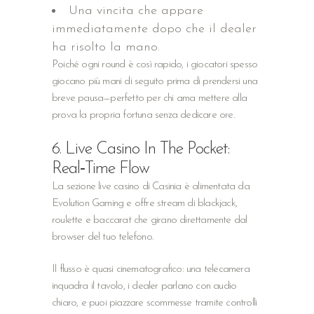
Una vincita che appare
immediatamente dopo che il dealer
ha risolto la mano.
Poiché ogni round è così rapido, i giocatori spesso
giocano più mani di seguito prima di prendersi una
breve pausa—perfetto per chi ama mettere alla
prova la propria fortuna senza dedicare ore.
6. Live Casino In The Pocket:
Real‑Time Flow
La sezione live casino di Casinia è alimentata da
Evolution Gaming e offre stream di blackjack,
roulette e baccarat che girano direttamente dal
browser del tuo telefono.
Il flusso è quasi cinematografico: una telecamera
inquadra il tavolo, i dealer parlano con audio
chiaro, e puoi piazzare scommesse tramite controlli