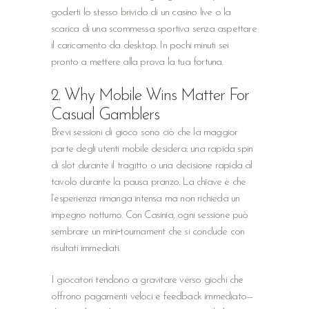
goderti lo stesso brivido di un casino live o la
scarica di una scommessa sportiva senza aspettare
il caricamento da desktop. In pochi minuti sei
pronto a mettere alla prova la tua fortuna.
2. Why Mobile Wins Matter For
Casual Gamblers
Brevi sessioni di gioco sono ciò che la maggior
parte degli utenti mobile desidera: una rapida spin
di slot durante il tragitto o una decisione rapida al
tavolo durante la pausa pranzo. La chiave è che
l’esperienza rimanga intensa ma non richieda un
impegno notturno. Con Casinia, ogni sessione può
sembrare un mini‑tournament che si conclude con
risultati immediati.
I giocatori tendono a gravitare verso giochi che
offrono pagamenti veloci e feedback immediato—