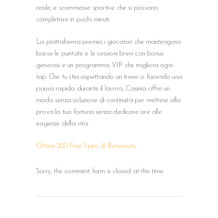
reale, e scommesse sportive che si possono
completare in pochi minuti.
La piattaforma premia i giocatori che mantengono
basse le puntate e le sessioni brevi con bonus
generosi e un programma VIP che migliora ogni
tap. Che tu stia aspettando un treno o facendo una
pausa rapida durante il lavoro, Casinia offre un
modo senza soluzione di continuità per mettere alla
prova la tua fortuna senza dedicare ore alle
esigenze della vita.
Ottieni 200 Free Spins di Benvenuto
Sorry, the comment form is closed at this time.