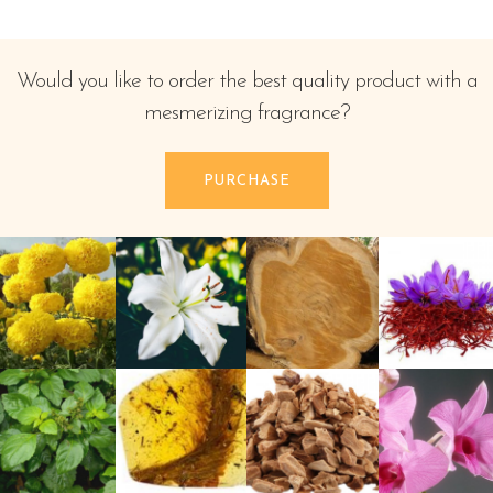
Would you like to order the best quality product with a
mesmerizing fragrance?
PURCHASE