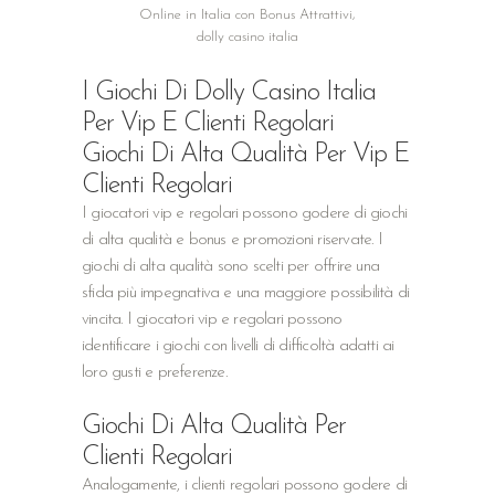
Online in Italia con Bonus Attrattivi,
dolly casino italia
I Giochi Di Dolly Casino Italia
Per Vip E Clienti Regolari
Giochi Di Alta Qualità Per Vip E
Clienti Regolari
I giocatori vip e regolari possono godere di giochi
di alta qualità e bonus e promozioni riservate. I
giochi di alta qualità sono scelti per offrire una
sfida più impegnativa e una maggiore possibilità di
vincita. I giocatori vip e regolari possono
identificare i giochi con livelli di difficoltà adatti ai
loro gusti e preferenze.
Giochi Di Alta Qualità Per
Clienti Regolari
Analogamente, i clienti regolari possono godere di