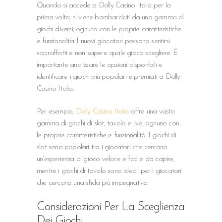
Quando si accede a Dolly Casino Italia per la
prima volta, si viene bombardati da una gamma di
giochi diversi, ognuno con le proprie caratteristiche
e funzionalità. I nuovi giocatori possono sentirsi
sopraffatti e non sapere quale gioco scegliere. È
importante analizzare le opzioni disponibili e
identificare i giochi più popolari e premiati a Dolly
Casino Italia.
Per esempio,
Dolly Casino Italia
offre una vasta
gamma di giochi di slot, tavolo e live, ognuno con
le proprie caratteristiche e funzionalità. I giochi di
slot sono popolari tra i giocatori che cercano
un’esperienza di gioco veloce e facile da capire,
mentre i giochi di tavolo sono ideali per i giocatori
che cercano una sfida più impegnativa.
Considerazioni Per La Sceglienza
Dei Giochi