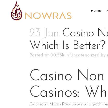
HOME
23 Jun
Casino No
Which Is Better?
Posted at 00:55h
in
Uncategorized
by
Casino Non 
Casinos: Whi
Ciao, sono Marco Rossi, esperto di giochi 