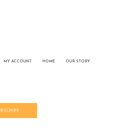
MY ACCOUNT
HOME
OUR STORY