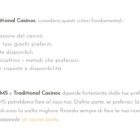
itional Casinos
, considera questi criteri fondamentali:
azione del casinò.
tuoi giochi preferiti.
e disponibili.
ccettino i metodi che preferisci.
 risposte e disponibilità.
AMS
e
Traditional Casinos
dipende fortemente dalle tue prefe
 potrebbero fare al caso tuo. D’altra parte, se preferisci la
i sono la scelta migliore. Ricorda sempre di fare la tua ricerc
onsapevole
siti casino aams
.