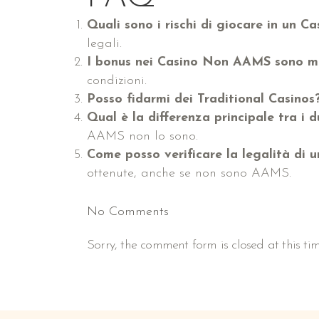
Quali sono i rischi di giocare in un
legali.
I bonus nei Casino Non AAMS sono mi
condizioni.
Posso fidarmi dei Traditional Casinos
Qual è la differenza principale tra i 
AAMS non lo sono.
Come posso verificare la legalità di
ottenute, anche se non sono AAMS.
No Comments
Sorry, the comment form is closed at this tim