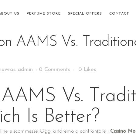
ABOUT US
PERFUME STORE
SPECIAL OFFERS
CONTACT
n AAMS Vs. Traditiona
nowras admin
0 Comments
0
Likes
AAMS Vs. Tradit
ch Is Better?
online e scommesse. Oggi andremo a confrontare i
Casino N