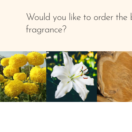
Would you like to order the 
fragrance?