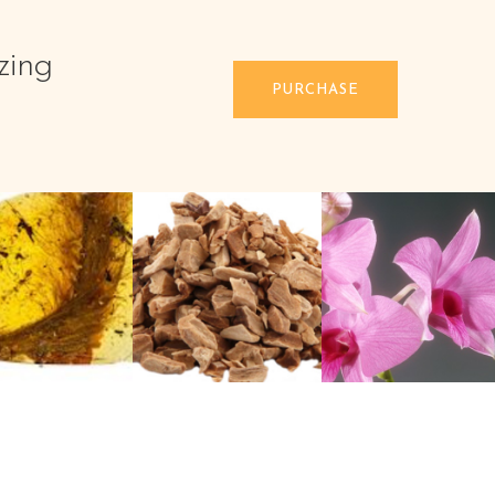
zing
PURCHASE