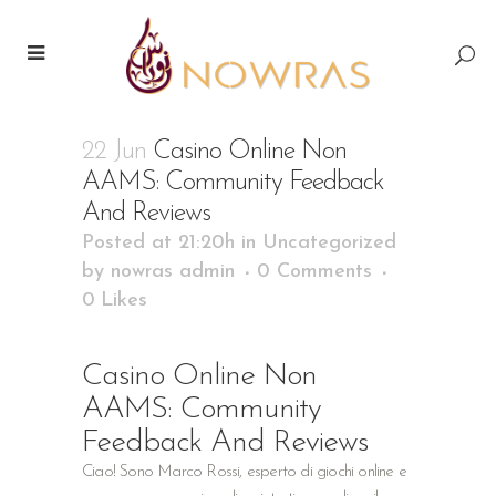
22 Jun
Casino Online Non
AAMS: Community Feedback
And Reviews
Posted at 21:20h
in
Uncategorized
by
nowras admin
0 Comments
0
Likes
Casino Online Non
AAMS: Community
Feedback And Reviews
Ciao! Sono Marco Rossi, esperto di giochi online e