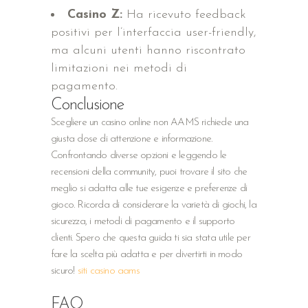
Casino Z:
Ha ricevuto feedback
positivi per l’interfaccia user-friendly,
ma alcuni utenti hanno riscontrato
limitazioni nei metodi di
pagamento.
Conclusione
Scegliere un casino online non AAMS richiede una
giusta dose di attenzione e informazione.
Confrontando diverse opzioni e leggendo le
recensioni della community, puoi trovare il sito che
meglio si adatta alle tue esigenze e preferenze di
gioco. Ricorda di considerare la varietà di giochi, la
sicurezza, i metodi di pagamento e il supporto
clienti. Spero che questa guida ti sia stata utile per
fare la scelta più adatta e per divertirti in modo
sicuro!
siti casino aams
FAQ