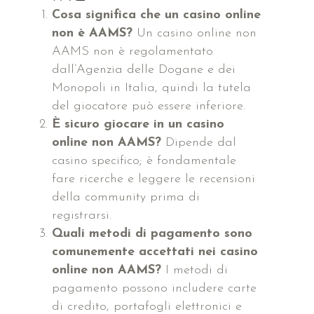
Cosa significa che un casino online
non è AAMS?
Un casino online non
AAMS non è regolamentato
dall’Agenzia delle Dogane e dei
Monopoli in Italia, quindi la tutela
del giocatore può essere inferiore.
È sicuro giocare in un casino
online non AAMS?
Dipende dal
casino specifico; è fondamentale
fare ricerche e leggere le recensioni
della community prima di
registrarsi.
Quali metodi di pagamento sono
comunemente accettati nei casino
online non AAMS?
I metodi di
pagamento possono includere carte
di credito, portafogli elettronici e