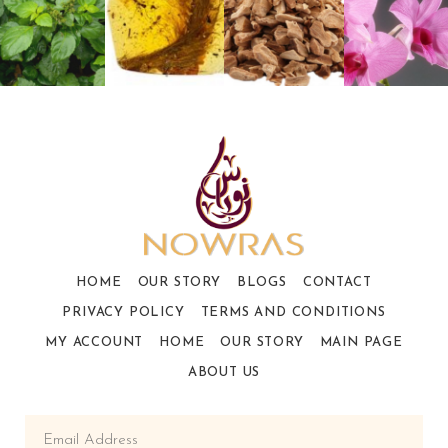
HOME
OUR STORY
BLOGS
CONTACT
PRIVACY POLICY
TERMS AND CONDITIONS
MY ACCOUNT
HOME
OUR STORY
MAIN PAGE
ABOUT US