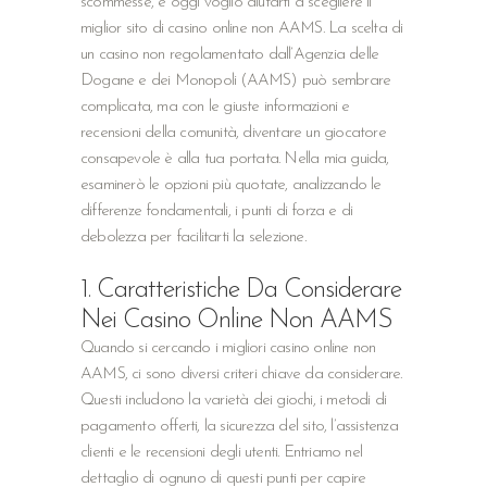
scommesse, e oggi voglio aiutarti a scegliere il
miglior sito di casino online non AAMS. La scelta di
un casino non regolamentato dall’Agenzia delle
Dogane e dei Monopoli (AAMS) può sembrare
complicata, ma con le giuste informazioni e
recensioni della comunità, diventare un giocatore
consapevole è alla tua portata. Nella mia guida,
esaminerò le opzioni più quotate, analizzando le
differenze fondamentali, i punti di forza e di
debolezza per facilitarti la selezione.
1. Caratteristiche Da Considerare
Nei Casino Online Non AAMS
Quando si cercando i migliori casino online non
AAMS, ci sono diversi criteri chiave da considerare.
Questi includono la varietà dei giochi, i metodi di
pagamento offerti, la sicurezza del sito, l’assistenza
clienti e le recensioni degli utenti. Entriamo nel
dettaglio di ognuno di questi punti per capire