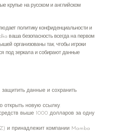
ные крупье на русском и английском
блюдает политику конфиденциальности и
odka ваша безопасность всегда на первом
рышей организованы так, чтобы игроки
ся под зеркала и собирают данные
 защитить данные и сохранить
о открыть новую ссылку.
 средств выше 1000 долларов за одну
JAZ) и принадлежит компании Mamba