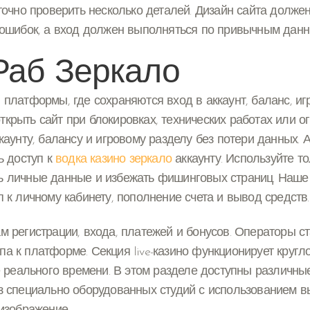
аточно проверить несколько деталей. Дизайн сайта долж
ь ошибок, а вход должен выполняться по привычным данн
Раб Зеркало
 платформы, где сохраняются вход в аккаунт, баланс, иг
крыть сайт при блокировках, технических работах или о
каунту, балансу и игровому разделу без потери данных. 
ь доступ к
водка казино зеркало
аккаунту. Используйте т
ь личные данные и избежать фишинговых страниц. Наше 
 к личному кабинету, пополнение счета и вывод средств.
м регистрации, входа, платежей и бонусов. Операторы 
а к платформе. Секция live-казино функционирует кругло
еального времени. В этом разделе доступны различные
з специально оборудованных студий с использованием в