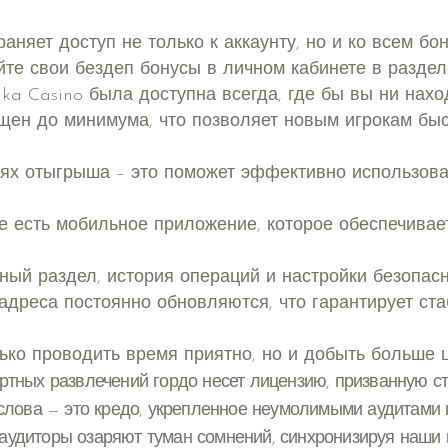
аняет доступ не только к аккаунту, но и ко всем бон
йте свои бездеп бонусы в личном кабинете в раздел
ka Casino была доступна всегда, где бы вы ни нахо
щен до минимума, что позволяет новым игрокам быс
иях отыгрыша – это поможет эффективно использов
же есть мобильное приложение, которое обеспечивае
ный раздел, история операций и настройки безопасн
 адреса постоянно обновляются, что гарантирует ст
ько проводить время приятно, но и добыть больше 
ртных развлечений гордо несет лицензию, призванную ст
 слова — это кредо, укрепленное неумолимыми аудитами 
аудиторы озаряют туман сомнений, синхронизируя наши