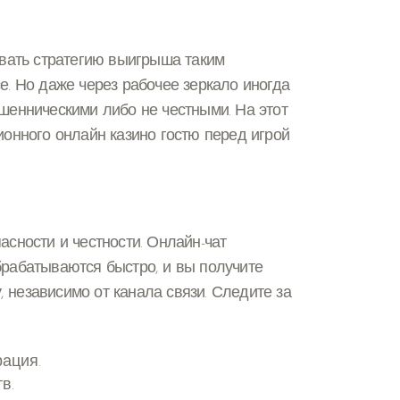
ивать стратегию выигрыша таким
е. Но даже через рабочее зеркало иногда
шенническими либо не честными. На этот
ионного онлайн казино гостю перед игрой
асности и честности. Онлайн-чат
брабатываются быстро, и вы получите
 независимо от канала связи. Следите за
ация.
в.