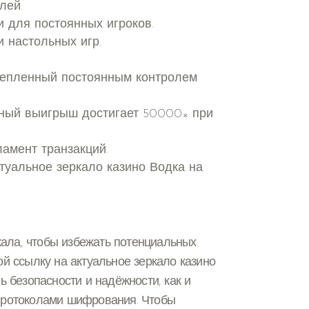
лей.
и для постоянных игроков.
 настольных игр.
крепленный постоянным контролем
льный выигрыш достигает 50000× при
ламент транзакций.
ктуальное зеркало казино Водка на
кала, чтобы избежать потенциальных
ой ссылку на актуальное зеркало казино
ь безопасности и надёжности, как и
протоколами шифрования. Чтобы