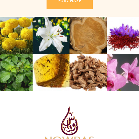
PURCHASE