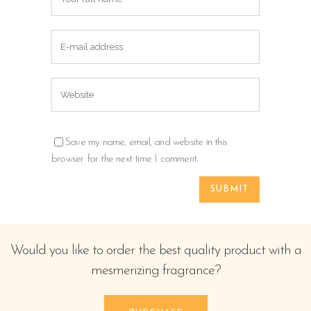
Save my name, email, and website in this
browser for the next time I comment.
Would you like to order the best quality product with a
mesmerizing fragrance?