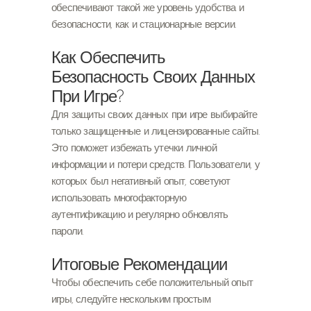
обеспечивают такой же уровень удобства и
безопасности, как и стационарные версии.
Как Обеспечить
Безопасность Своих Данных
При Игре?
Для защиты своих данных при игре выбирайте
только защищенные и лицензированные сайты.
Это поможет избежать утечки личной
информации и потери средств. Пользователи, у
которых был негативный опыт, советуют
использовать многофакторную
аутентификацию и регулярно обновлять
пароли.
Итоговые Рекомендации
Чтобы обеспечить себе положительный опыт
игры, следуйте нескольким простым