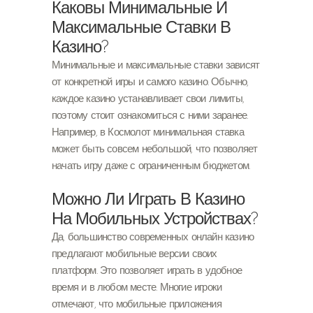
Каковы Минимальные И
Максимальные Ставки В
Казино?
Минимальные и максимальные ставки зависят
от конкретной игры и самого казино. Обычно,
каждое казино устанавливает свои лимиты,
поэтому стоит ознакомиться с ними заранее.
Например, в Космолот минимальная ставка
может быть совсем небольшой, что позволяет
начать игру даже с ограниченным бюджетом.
Можно Ли Играть В Казино
На Мобильных Устройствах?
Да, большинство современных онлайн казино
предлагают мобильные версии своих
платформ. Это позволяет играть в удобное
время и в любом месте. Многие игроки
отмечают, что мобильные приложения