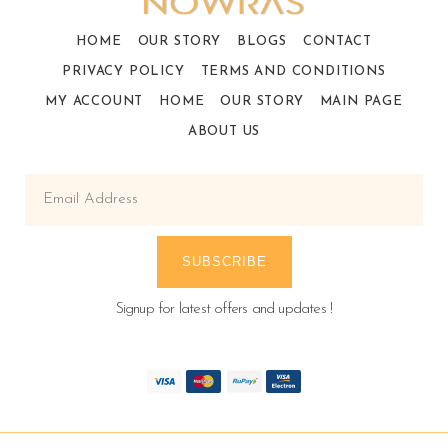
HOME
OUR STORY
BLOGS
CONTACT
PRIVACY POLICY
TERMS AND CONDITIONS
MY ACCOUNT
HOME
OUR STORY
MAIN PAGE
ABOUT US
Signup for latest offers and updates !