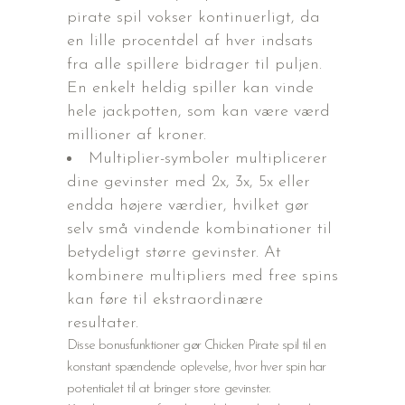
pirate spil vokser kontinuerligt, da
en lille procentdel af hver indsats
fra alle spillere bidrager til puljen.
En enkelt heldig spiller kan vinde
hele jackpotten, som kan være værd
millioner af kroner.
Multiplier-symboler multiplicerer
dine gevinster med 2x, 3x, 5x eller
endda højere værdier, hvilket gør
selv små vindende kombinationer til
betydeligt større gevinster. At
kombinere multipliers med free spins
kan føre til ekstraordinære
resultater.
Disse bonusfunktioner gør Chicken Pirate spil til en
konstant spændende oplevelse, hvor hver spin har
potentialet til at bringer store gevinster.