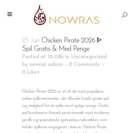
25 Jun
Chicken Pirate 2026 ᐈ
Spil Gratis & Med Penge
Posted at 10:08h
in
Uncategorized
by
nowras admin
0 Comments
0
Likes
Chicken Pirate 2026 er et af de mest populære
online spilleautomater, der tilbyder både gratis spil
og mulighed for at spille med rigtige penge. Dette
spil kombinerer klassisk pirat-tematik med moderne
grafik og spændende gameplay-mekanikker, som
holder spillerne engageret i timevis. Chicken Pirate