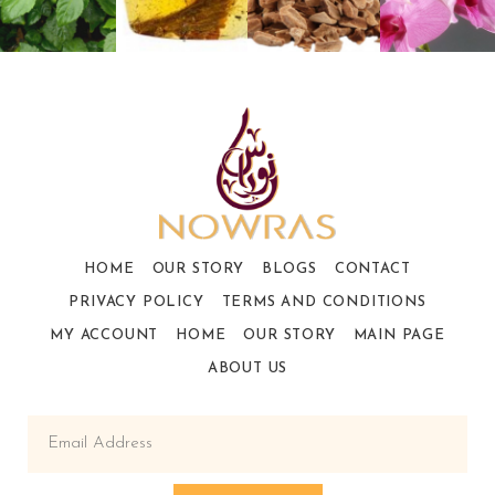
HOME
OUR STORY
BLOGS
CONTACT
PRIVACY POLICY
TERMS AND CONDITIONS
MY ACCOUNT
HOME
OUR STORY
MAIN PAGE
ABOUT US