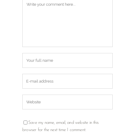
Save my name, email, and website in this
browser for the next time I comment.