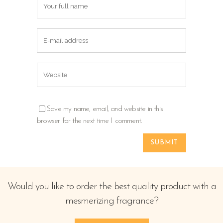
Save my name, email, and website in this
browser for the next time I comment.
Would you like to order the best quality product with a
mesmerizing fragrance?