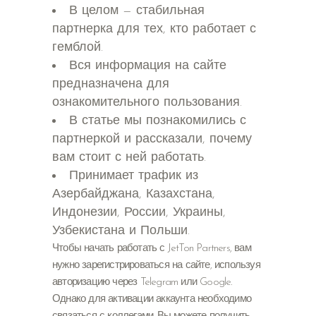
В целом — стабильная
партнерка для тех, кто работает с
гемблой.
Вся информация на сайте
предназначена для
ознакомительного пользования.
В статье мы познакомились с
партнеркой и рассказали, почему
вам стоит с ней работать.
Принимает трафик из
Азербайджана, Казахстана,
Индонезии, России, Украины,
Узбекистана и Польши.
Чтобы начать работать с JetTon Partners, вам
нужно зарегистрироваться на сайте, используя
авторизацию через Telegram или Google.
Однако для активации аккаунта необходимо