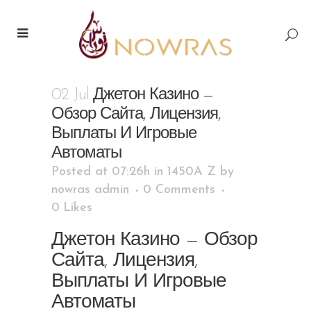
02 Jul
Джетон Казино —
Обзор Сайта, Лицензия,
Выплаты И Игровые
Автоматы
Posted at 07:26h
in
1450A Z
by
nowras admin
0 Comments
0
Likes
Джетон Казино — Обзор
Сайта, Лицензия,
Выплаты И Игровые
Автоматы