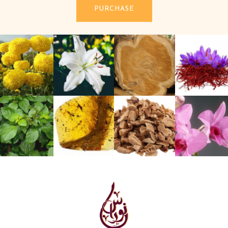
PURCHASE