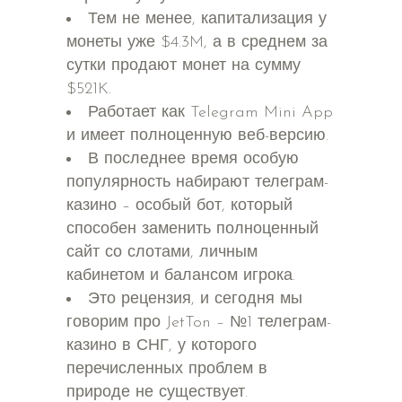
Тем не менее, капитализация у
монеты уже $4.3M, а в среднем за
сутки продают монет на сумму
$521K.
Работает как Telegram Mini App
и имеет полноценную веб-версию.
В последнее время особую
популярность набирают телеграм-
казино – особый бот, который
способен заменить полноценный
сайт со слотами, личным
кабинетом и балансом игрока.
Это рецензия, и сегодня мы
говорим про JetTon – №1 телеграм-
казино в СНГ, у которого
перечисленных проблем в
природе не существует.