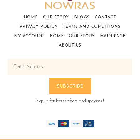
HOME
OUR STORY
BLOGS
CONTACT
PRIVACY POLICY
TERMS AND CONDITIONS
MY ACCOUNT
HOME
OUR STORY
MAIN PAGE
ABOUT US
Signup for latest offers and updates !