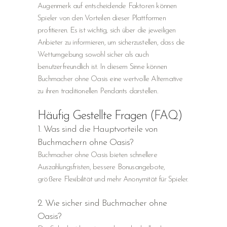
Augenmerk auf entscheidende Faktoren können
Spieler von den Vorteilen dieser Plattformen
profitieren. Es ist wichtig, sich über die jeweiligen
Anbieter zu informieren, um sicherzustellen, dass die
Wettumgebung sowohl sicher als auch
benutzerfreundlich ist. In diesem Sinne können
Buchmacher ohne Oasis eine wertvolle Alternative
zu ihren traditionellen Pendants darstellen.
Häufig Gestellte Fragen (FAQ)
1. Was sind die Hauptvorteile von
Buchmachern ohne Oasis?
Buchmacher ohne Oasis bieten schnellere
Auszahlungsfristen, bessere Bonusangebote,
größere Flexibilität und mehr Anonymität für Spieler.
2. Wie sicher sind Buchmacher ohne
Oasis?