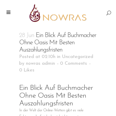
28 Jun
Ein Blick Auf Buchmacher
Ohne Oasis Mit Besten
Auszahlungsfristen
Posted at 02:10h
in
Uncategorized
by
nowras admin
0 Comments
0
Likes
Ein Blick Auf Buchmacher
Ohne Oasis Mit Besten
Auszahlungsfristen
In der Welt der Online-Wetten gibt es viele