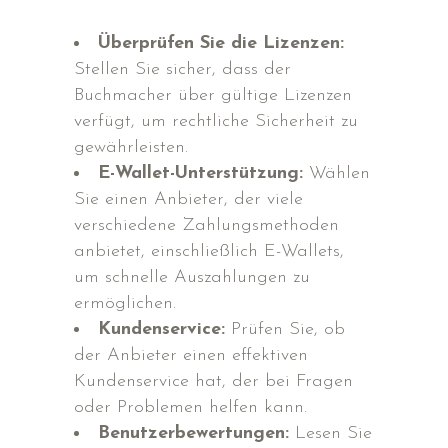
Überprüfen Sie die Lizenzen:
Stellen Sie sicher, dass der
Buchmacher über gültige Lizenzen
verfügt, um rechtliche Sicherheit zu
gewährleisten.
E-Wallet-Unterstützung:
Wählen
Sie einen Anbieter, der viele
verschiedene Zahlungsmethoden
anbietet, einschließlich E-Wallets,
um schnelle Auszahlungen zu
ermöglichen.
Kundenservice:
Prüfen Sie, ob
der Anbieter einen effektiven
Kundenservice hat, der bei Fragen
oder Problemen helfen kann.
Benutzerbewertungen:
Lesen Sie