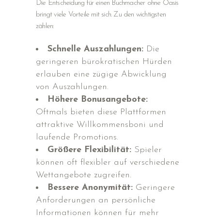
Die Entscheidung für einen Buchmacher ohne Oasis
bringt viele Vorteile mit sich. Zu den wichtigsten
zählen:
Schnelle Auszahlungen:
Die
geringeren bürokratischen Hürden
erlauben eine zügige Abwicklung
von Auszahlungen.
Höhere Bonusangebote:
Oftmals bieten diese Plattformen
attraktive Willkommensboni und
laufende Promotions.
Größere Flexibilität:
Spieler
können oft flexibler auf verschiedene
Wettangebote zugreifen.
Bessere Anonymität:
Geringere
Anforderungen an persönliche
Informationen können für mehr