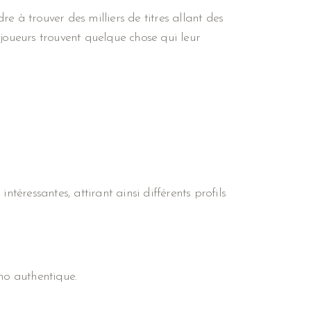
e à trouver des milliers de titres allant des
 joueurs trouvent quelque chose qui leur
éressantes, attirant ainsi différents profils
ino authentique.