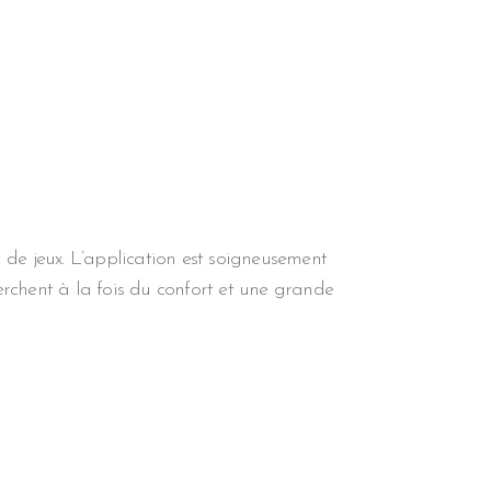
 de jeux. L’application est soigneusement
rchent à la fois du confort et une grande