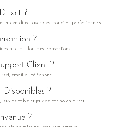
Direct ?
 jeux en direct avec des croupiers professionnels.
nsaction ?
ement choisi lors des transactions.
pport Client ?
direct, email ou téléphone.
 Disponibles ?
eux de table et jeux de casino en direct.
envenue ?