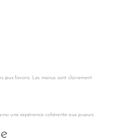
rs jeux favoris. Les menus sont clairement
ainsi une expérience cohérente aux joueurs.
le