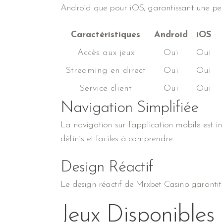
Android que pour iOS, garantissant une perf
Caractéristiques
Android
iOS
Accès aux jeux
Oui
Oui
Streaming en direct
Oui
Oui
Service client
Oui
Oui
Navigation Simplifiée
La navigation sur l’application mobile est in
définis et faciles à comprendre.
Design Réactif
Le design réactif de Mrxbet Casino garantit 
Jeux Disponibles