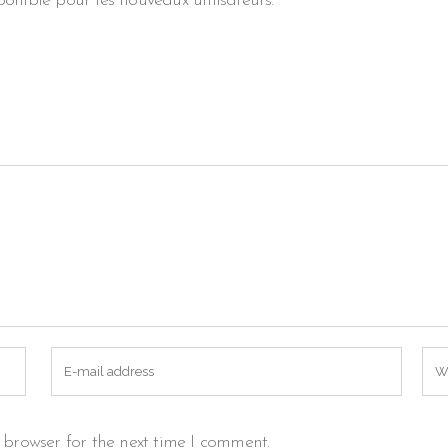
onible pour les nouveaux utilisateurs.
 browser for the next time I comment.