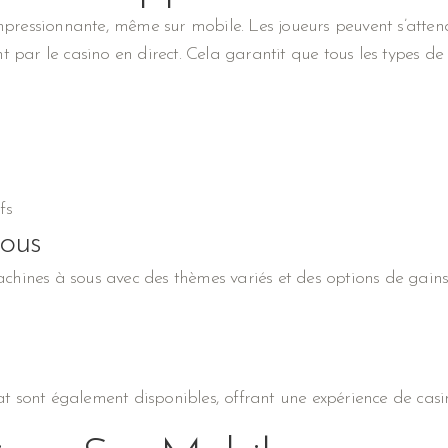
mpressionnante, même sur mobile. Les joueurs peuvent s’attendr
 par le casino en direct. Cela garantit que tous les types de
fs
ous
nes à sous avec des thèmes variés et des options de gains int
rat sont également disponibles, offrant une expérience de cas