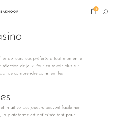
0
BAKHOOR
sino
iter de leurs jeux préférés à tout moment et
 sélection de jeux. Pour en savoir plus sur
crucial de comprendre comment les
les
t intuitive. Les joueurs peuvent facilement
s, la plateforme est optimisée tant pour