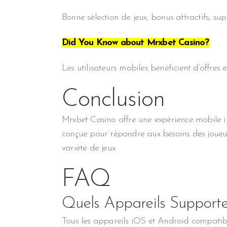
Bonne sélection de jeux, bonus attractifs, supp
Did You Know about Mrxbet Casino?
Les utilisateurs mobiles bénéficient d’offres 
Conclusion
Mrxbet Casino offre une expérience mobile im
conçue pour répondre aux besoins des joueur
variété de jeux.
FAQ
Quels Appareils Support
Tous les appareils iOS et Android compatibl