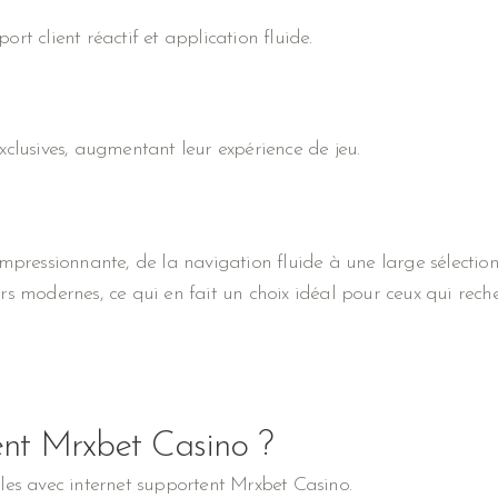
ort client réactif et application fluide.
exclusives, augmentant leur expérience de jeu.
pressionnante, de la navigation fluide à une large sélection
s modernes, ce qui en fait un choix idéal pour ceux qui reche
ent Mrxbet Casino ?
es avec internet supportent Mrxbet Casino.