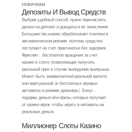
новичкам.
Депозиты И Вывод Средств
Выбрав удобный способ, нужно перечислить
деньги на депозит и дождаться их зачисления.
Большинство казино обрабатывает платежи в
автоматическом режиме, поэтому средства
поступают на счет практически без задержек.
Фриспин – бесплатное вращение за счет
казино в слоте, позволяющее получить
реальный приз в случае выпадения выигрыша.
Может быть эквивалентной реальной валюте
или виртуальной (в бесплатных игровых
автоматах в режиме демоигры). Бонус –
подарки, деньги или призы, которые получает
от казино игрок, чтобы играть в автоматы на
реальные деньги.
Миллионер: Слоты Казино