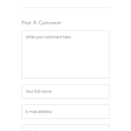
Post A Comment