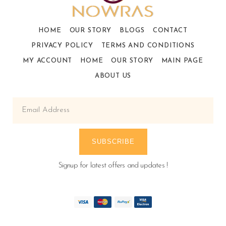
HOME
OUR STORY
BLOGS
CONTACT
PRIVACY POLICY
TERMS AND CONDITIONS
MY ACCOUNT
HOME
OUR STORY
MAIN PAGE
ABOUT US
Signup for latest offers and updates !