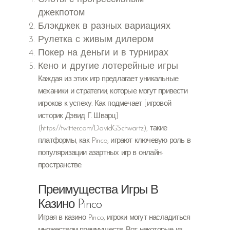
джекпотом
Блэкджек в разных вариациях
Рулетка с живым дилером
Покер на деньги и в турнирах
Кено и другие лотерейные игры
Каждая из этих игр предлагает уникальные
механики и стратегии, которые могут привести
игроков к успеху. Как подмечает [игровой
историк Дэвид Г. Шварц]
(https://twitter.com/DavidGSchwartz), такие
платформы, как Pinco, играют ключевую роль в
популяризации азартных игр в онлайн-
пространстве.
Преимущества Игры В
Казино Pinco
Играя в казино Pinco, игроки могут насладиться