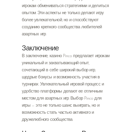
игрокам обмениваться стратегиями и делиться
опытом. Эти аспекты не только делают игру
более увлекательной, но и способствуют
созданию крепкого сообщества любителей
азартных игр.
Заключение
В заключение, казино Pinco предлагает игрокам
уникальный и захватывающий опыт,
сочетающий в себе широкий выбор игр,
щедрые бонусы и возможность участия в
турнирах. Увлекательный игровой процесс и
удобство платформы делают ее отличным
местом для азартных игр. Выбор Pinco для
игры — это не только шанс выиграть, но и
возможность стать частью активного и
дружелюбного сообщества.