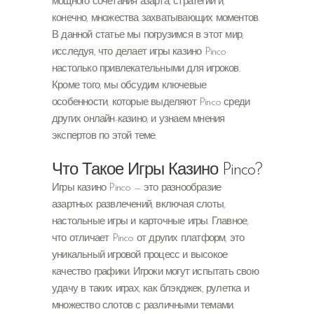
мощного сочетания азарта, стратегии и,
конечно, множества захватывающих моментов.
В данной статье мы погрузимся в этот мир,
исследуя, что делает игры казино Pinco
настолько привлекательными для игроков.
Кроме того, мы обсудим ключевые
особенности, которые выделяют Pinco среди
других онлайн-казино, и узнаем мнения
экспертов по этой теме.
Что Такое Игры Казино Pinco?
Игры казино Pinco — это разнообразие
азартных развлечений, включая слоты,
настольные игры и карточные игры. Главное,
что отличает Pinco от других платформ, это
уникальный игровой процесс и высокое
качество графики. Игроки могут испытать свою
удачу в таких играх, как блэкджек, рулетка и
множество слотов с различными темами.