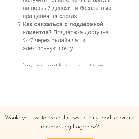
получить приветственные бонусы
на первый депозит и бесплатные
вращения на слотах.
Как связаться с поддержкой
клиентов?
Поддержка доступна
24/7 через онлайн-чат и
электронную почту.
Sorry, the comment form is closed at this time.
Would you like to order the best quality product with a
mesmerizing fragrance?