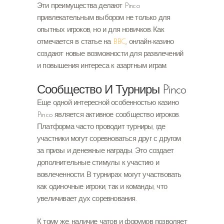
Эти преимущества делают Pinco
привлекательным выбором не только для
опытных игроков, но и для новичков. Как
отмечается в статье на
BBC
, онлайн-казино
создают новые возможности для развлечений
и повышения интереса к азартным играм.
Сообщество И Турниры Pinco
Еще одной интересной особенностью казино
Pinco является активное сообщество игроков.
Платформа часто проводит турниры, где
участники могут соревноваться друг с другом
за призы и денежные награды. Это создает
дополнительные стимулы к участию и
вовлеченности. В турнирах могут участвовать
как одиночные игроки, так и команды, что
увеличивает дух соревнования.
К тому же, наличие чатов и форумов позволяет