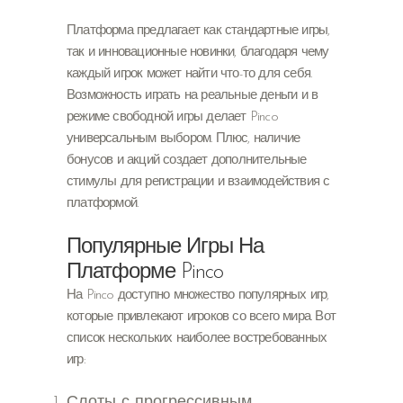
Платформа предлагает как стандартные игры,
так и инновационные новинки, благодаря чему
каждый игрок может найти что-то для себя.
Возможность играть на реальные деньги и в
режиме свободной игры делает Pinco
универсальным выбором. Плюс, наличие
бонусов и акций создает дополнительные
стимулы для регистрации и взаимодействия с
платформой.
Популярные Игры На
Платформе Pinco
На Pinco доступно множество популярных игр,
которые привлекают игроков со всего мира. Вот
список нескольких наиболее востребованных
игр:
Слоты с прогрессивным