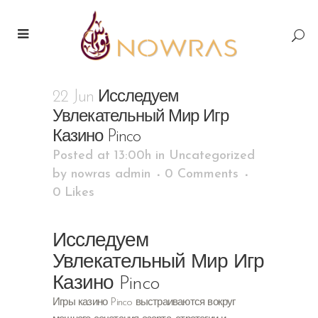
22 Jun
Исследуем
Увлекательный Мир Игр
Казино Pinco
Posted at 13:00h
in
Uncategorized
by
nowras admin
0 Comments
0
Likes
Исследуем
Увлекательный Мир Игр
Казино Pinco
Игры казино Pinco выстраиваются вокруг