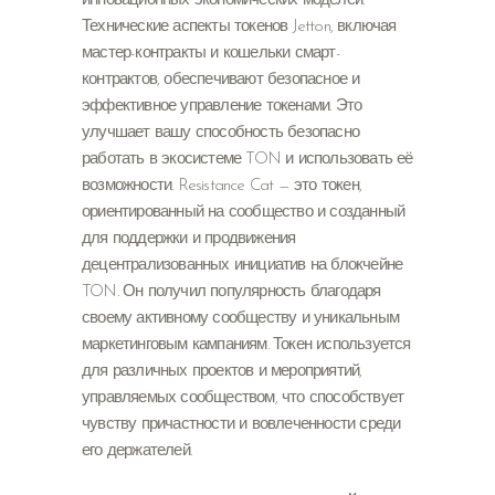
инновационных экономических моделей.
Технические аспекты токенов Jetton, включая
мастер-контракты и кошельки смарт-
контрактов, обеспечивают безопасное и
эффективное управление токенами. Это
улучшает вашу способность безопасно
работать в экосистеме TON и использовать её
возможности. Resistance Cat — это токен,
ориентированный на сообщество и созданный
для поддержки и продвижения
децентрализованных инициатив на блокчейне
TON. Он получил популярность благодаря
своему активному сообществу и уникальным
маркетинговым кампаниям. Токен используется
для различных проектов и мероприятий,
управляемых сообществом, что способствует
чувству причастности и вовлеченности среди
его держателей.