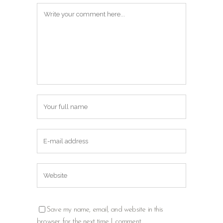
Save my name, email, and website in this
browser for the next time I comment.