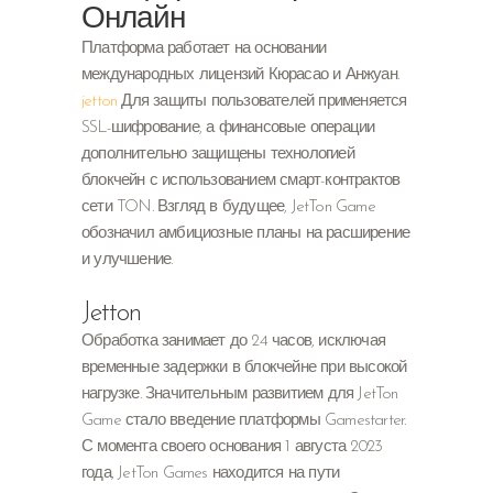
Онлайн
Платформа работает на основании
международных лицензий Кюрасао и Анжуан.
jetton
Для защиты пользователей применяется
SSL-шифрование, а финансовые операции
дополнительно защищены технологией
блокчейн с использованием смарт-контрактов
сети TON. Взгляд в будущее, JetTon Game
обозначил амбициозные планы на расширение
и улучшение.
Jetton
Обработка занимает до 24 часов, исключая
временные задержки в блокчейне при высокой
нагрузке. Значительным развитием для JetTon
Game стало введение платформы Gamestarter.
С момента своего основания 1 августа 2023
года, JetTon Games находится на пути