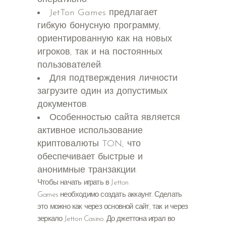
JetTon Games предлагает
гибкую бонусную программу,
ориентированную как на новых
игроков, так и на постоянных
пользователей.
Для подтверждения личности
загрузите один из допустимых
документов.
Особенностью сайта является
активное использование
криптовалюты TON, что
обеспечивает быстрые и
анонимные транзакции.
Чтобы начать играть в Jetton
Games необходимо создать аккаунт. Сделать
это можно как через основной сайт, так и через
зеркало Jetton Casino. До джеттона играл во