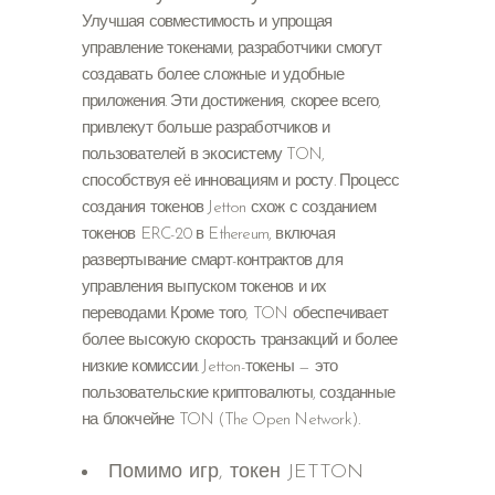
Улучшая совместимость и упрощая
управление токенами, разработчики смогут
создавать более сложные и удобные
приложения. Эти достижения, скорее всего,
привлекут больше разработчиков и
пользователей в экосистему TON,
способствуя её инновациям и росту. Процесс
создания токенов Jetton схож с созданием
токенов ERC-20 в Ethereum, включая
развертывание смарт-контрактов для
управления выпуском токенов и их
переводами. Кроме того, TON обеспечивает
более высокую скорость транзакций и более
низкие комиссии. Jetton-токены — это
пользовательские криптовалюты, созданные
на блокчейне TON (The Open Network).
Помимо игр, токен JETTON