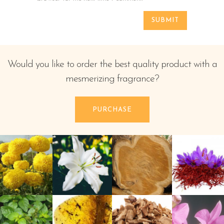
Would you like to order the best quality product with a
mesmerizing fragrance?
PURCHASE