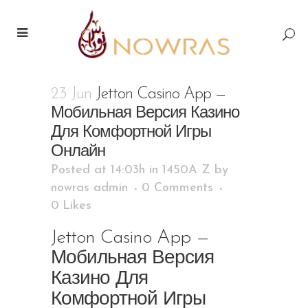
23 Jun
Jetton Casino App —
Мобильная Версия Казино
Для Комфортной Игры
Онлайн
Posted at 14:03h
in
1450A Z
by
nowras admin
0 Comments
0
Likes
Jetton Casino App —
Мобильная Версия
Казино Для
Комфортной Игры