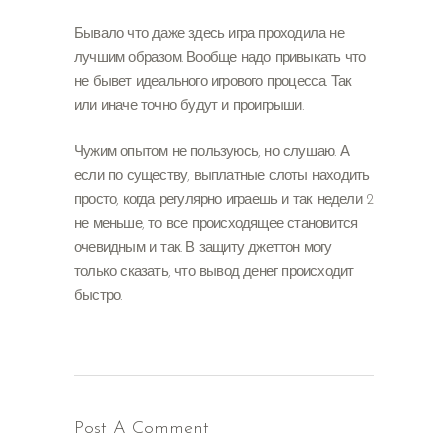
Бывало что даже здесь игра проходила не
лучшим образом. Вообще надо привыкать что
не бывет идеального игрового процесса. Так
или иначе точно будут и проигрыши.
Чужим опытом не пользуюсь, но слушаю. А
если по существу, выплатные слоты находить
просто, когда регулярно играешь и так недели 2
не меньше, то все происходящее становится
очевидным и так. В защиту джеттон могу
только сказать, что вывод денег происходит
быстро.
Post A Comment