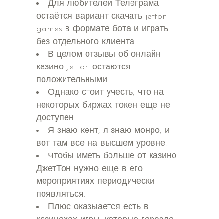
Для любителей Телеграма
остаётся вариант скачать jetton
games в формате бота и играть
без отдельного клиента.
В целом отзывы об онлайн-
казино Jetton остаются
положительными.
Однако стоит учесть, что на
некоторых биржах токен еще не
доступен.
Я знаю кент, я знаю монро, и
вот там все на высшем уровне.
Чтобы иметь больше от казино
ДжетТон нужно еще в его
мероприятиях периодически
появляться.
Плюс оказыается есть в