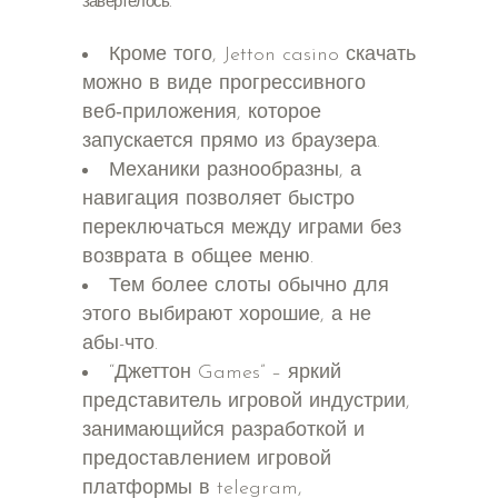
завертелось.
Кроме того, Jetton casino скачать
можно в виде прогрессивного
веб‑приложения, которое
запускается прямо из браузера.
Механики разнообразны, а
навигация позволяет быстро
переключаться между играми без
возврата в общее меню.
Тем более слоты обычно для
этого выбирают хорошие, а не
абы-что.
“Джеттон Games” – яркий
представитель игровой индустрии,
занимающийся разработкой и
предоставлением игровой
платформы в telegram,