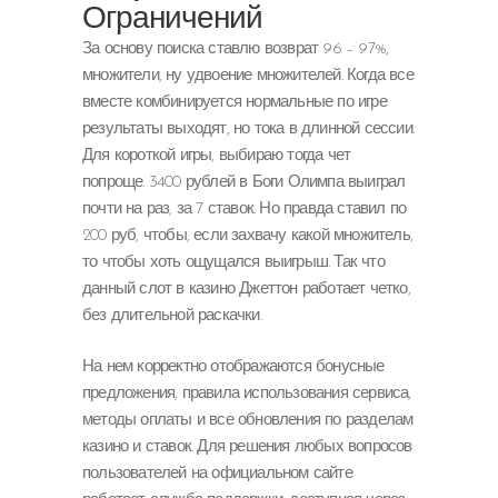
Ограничений
За основу поиска ставлю возврат 96 – 97%,
множители, ну удвоение множителей. Когда все
вместе комбинируется нормальные по игре
результаты выходят, но тока в длинной сессии.
Для короткой игры, выбираю тогда чет
попроще. 3400 рублей в Боги Олимпа выиграл
почти на раз, за 7 ставок. Но правда ставил по
200 руб, чтобы, если захвачу какой множитель,
то чтобы хоть ощущался выигрыш. Так что
данный слот в казино Джеттон работает четко,
без длительной раскачки.
На нем корректно отображаются бонусные
предложения, правила использования сервиса,
методы оплаты и все обновления по разделам
казино и ставок. Для решения любых вопросов
пользователей на официальном сайте