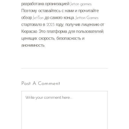
разработана организацией Jeton games.
Поэтому оставайтесь с нами и прочитайте
обзор JetTon до самого конца. Jetton Games
стартовало в 2023 году, получив лицензию от
Кюрасао. Это платформа для пользователей,
ценящих скорость, безопасность и
анонимность.
Post A Comment