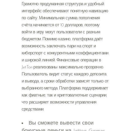
Грамотно продуманная структура и удобный
интерфейс обеспечивают понятную навигацию
по сайту. Минимальная сумма пополнения
счёта начинается от 10 долларов, поэтому
войти в игру могут пользователи с разным
бюджетом. Помимо казино, платформа даёт
возможность заключать пари на спорт и
киберспорт с конкурентными коэффициентами
и широкой линией. Финансовые операции в
JetTon реализованы максимально прозрачно.
Пользователь видит статус каждого депозита
и вывода, а сроки обработки зависят только от
выбранного метода. Платформа поддерживает
как фиатные, так и криптовалютные сценарии,
что расширяет возможности управления
средствами.
Вы сможете вывести свои
бонусные деньги на Jetton Games,