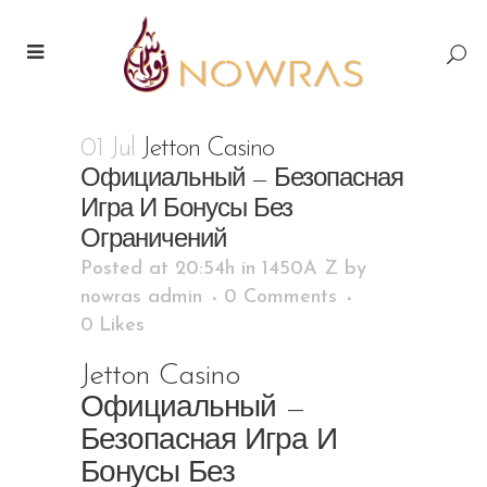
01 Jul
Jetton Casino
Официальный — Безопасная
Игра И Бонусы Без
Ограничений
Posted at 20:54h
in
1450A Z
by
nowras admin
0 Comments
0
Likes
Jetton Casino
Официальный —
Безопасная Игра И
Бонусы Без