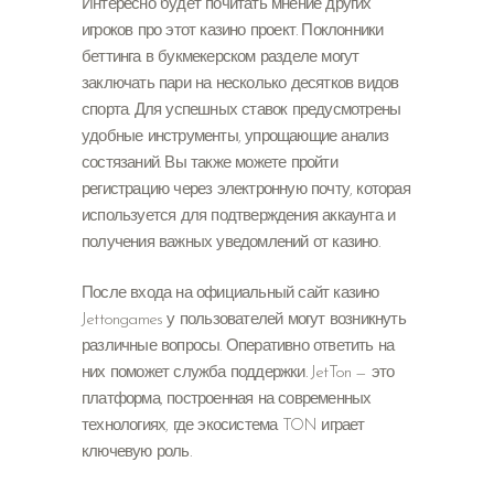
Интересно будет почитать мнение других
игроков про этот казино проект. Поклонники
беттинга в букмекерском разделе могут
заключать пари на несколько десятков видов
спорта. Для успешных ставок предусмотрены
удобные инструменты, упрощающие анализ
состязаний. Вы также можете пройти
регистрацию через электронную почту, которая
используется для подтверждения аккаунта и
получения важных уведомлений от казино.
После входа на официальный сайт казино
Jettongames у пользователей могут возникнуть
различные вопросы. Оперативно ответить на
них поможет служба поддержки. JetTon — это
платформа, построенная на современных
технологиях, где экосистема TON играет
ключевую роль.