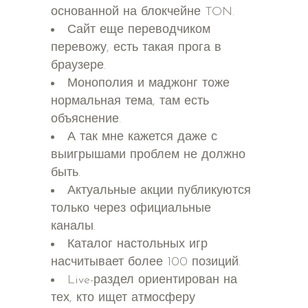
основанной на блокчейне TON.
Сайт еще переводчиком
перевожу, есть такая прога в
браузере.
Монополия и маджонг тоже
нормальная тема, там есть
объяснение.
А так мне кажется даже с
выигрышами проблем не должно
быть.
Актуальные акции публикуются
только через официальные
каналы.
Каталог настольных игр
насчитывает более 100 позиций.
Live-раздел ориентирован на
тех, кто ищет атмосферу