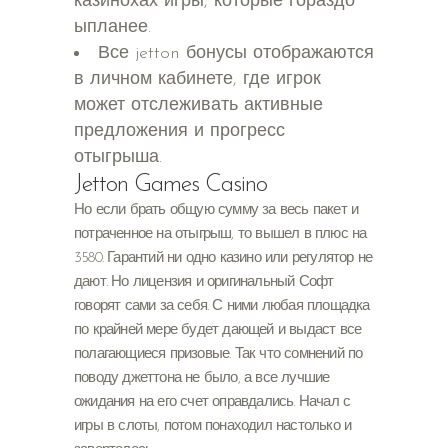
казинохах игры, которые гораздо
ыпланее.
Все jetton бонусы отображаются
в личном кабинете, где игрок
может отслеживать активные
предложения и прогресс
отыгрыша.
Jetton Games Casino
Но если брать общую сумму за весь пакет и
потраченное на отыгрыш, то вышел в плюс на
3580. Гарантий ни одно казино или регулятор не
дают. Но лицензия и оригинальный Софт
говорят сами за себя. С ними любая площадка
по крайней мере будет дающей и выдаст все
полагающиеся призовые. Так что сомнений по
поводу джеттона не было, а все лучшие
ожидания на его счет оправдались. Начал с
игры в слоты, потом понаходил настолько и