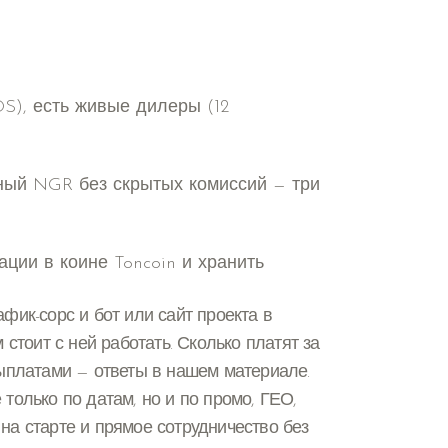
S), есть живые дилеры (12
чный NGR без скрытых комиссий — три
ции в коине Toncoin и хранить
фик-сорс и бот или сайт проекта в
стоит с ней работать. Сколько платят за
выплатами — ответы в нашем материале.
только по датам, но и по промо, ГЕО,
на старте и прямое сотрудничество без