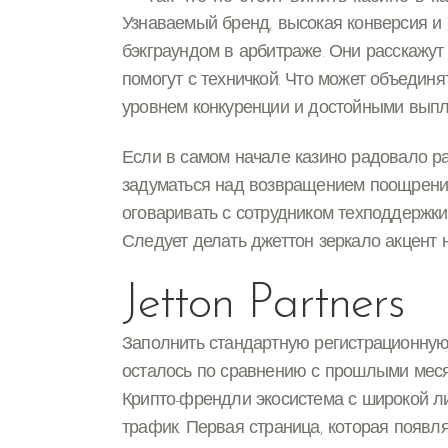
Узнаваемый бренд, высокая конверсия и 
бэкграундом в арбитраже. Они расскажут 
помогут с техничкой. Что может объедин
уровнем конкуренции и достойными выпл
Если в самом начале казино радовало ра
задуматься над возвращением поощрений
оговаривать с сотрудником техподдержки
Следует делать джеттон зеркало акцент 
Jetton Partners
Заполнить стандартную регистрационную 
осталось по сравнению с прошлыми месяц
Крипто-френдли экосистема с широкой л
трафик. Первая страница, которая появля