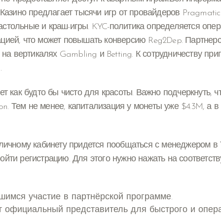
азино предлагает тысячи игр от провайдеров Pragmatic Pl
 настольные и краш-игры. KYC-политика определяется опе
ией, что может повышать конверсию Reg2Dep. Партнерска
 на вертикалях Gambling и Betting. К сотрудничеству п
.
 как будто бы чисто для красоты. Важно подчеркнуть, что
Ton. Тем не менее, капитализация у монеты уже $4.3M, а 
личному кабинету придется пообщаться с менеджером в 
 пройти регистрацию. Для этого нужно нажать на соответс
шимся участие в партнёрской программе.
т официальный представитель для быстрого и опер