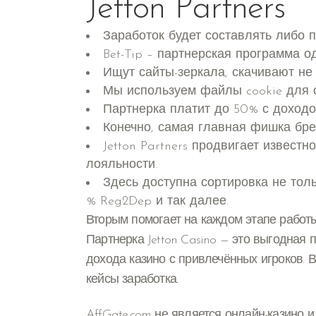
Jetton Partners
Заработок будет составлять либо 
Bet-Tip – партнерская программа 
Ищут сайты-зеркала, скачивают не
Мы используем файлы cookie для о
Партнерка платит до 50% с доходо
Конечно, самая главная фишка бре
Jetton Partners продвигает извест
лояльности.
Здесь доступна сортировка не толь
% Reg2Dep и так далее.
Вторым помогает на каждом этапе работы
Партнерка Jetton Casino — это выгодная
дохода казино с привлечённых игроков. 
кейсы заработка.
AffGate.com не является онлайн-казино 