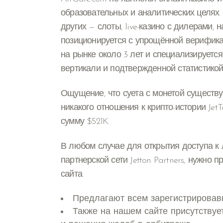
образовательных и аналитических целях. К
других — слоты, live-казино с дилерами,
позиционируется с упрощённой верификац
на рынке около 3 лет и специализируется
вертикали и подтвержденной статистикой
Ощущение, что суета с монетой существует
никакого отношения к крипто-истории Jet
сумму $521K.
В любом случае для открытия доступа к 
партнерской сети Jetton Partners, нужно
сайта.
Предлагают всем зарегистрировав
Также на нашем сайте присутствуе