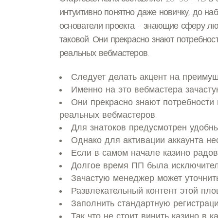
интуитивно понятно даже новичку, до на
основатели проекта – знающие сферу люд
таковой. Они прекрасно знают потребнос
реальных вебмастеров.
Следует делать акцент на преимущ
Именно на это вебмастера зачасту
Они прекрасно знают потребности 
реальных вебмастеров.
Для знатоков предусмотрен удобны
Однако для активации аккаунта не
Если в самом начале казино радов
Долгое время ПП была исключител
Зачастую менеджер может уточнить
Развлекательный контент этой пло
Заполнить стандартную регистраци
Так что не стоит винить казино в 