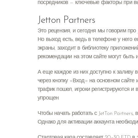
посредников — ключевые факторы при вы
Jetton Partners
Это рецензия, и сегодня мы говорим про 
Но выход есть, ведь в телефоне у него е
экраны, заходит в библиотеку приложени
рекомендации на этом сайте могут быть 
А еще каждое из них доступно к заливу в
через кнопку «Вход» на основном сайте и
трафик пошел, игроки регистрируются и 
упрощен.
Чтобы начать работать с JetTon Partners,
Однако для активации аккаунта необходим
Стартовая капа составляет 20–30 FTD в з