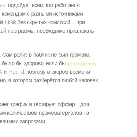
ers подойдет всем, кто работает с
и командам с разными источниками
ый NGR без скрытых комиссий — три
ской программы, необходимо привлекать
 Сам релиз в паблик не был громким,
 а было бы здорово, если бы
jetton games
и Hybrid, поэтому в скором времени
но, в котором разберётся любой человек.
скает трафик и тестирует оффер —для
мным количеством промоматериалов на
 вашими запросами.