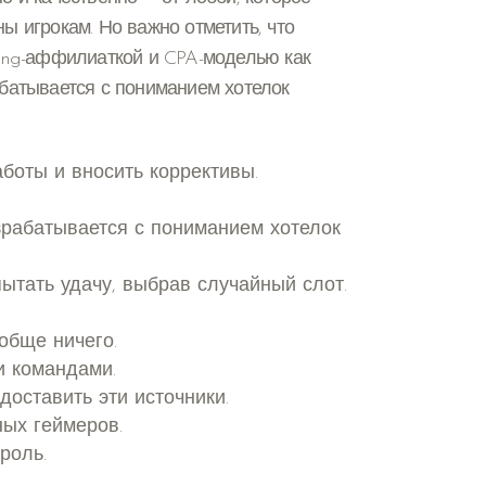
ы игрокам. Но важно отметить, что
ming-аффилиаткой и CPA-моделью как
абатывается с пониманием хотелок
боты и вносить коррективы.
зрабатывается с пониманием хотелок
ытать удачу, выбрав случайный слот.
обще ничего.
и командами.
доставить эти источники.
ных геймеров.
роль.