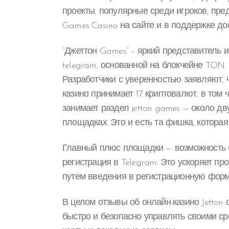
проекты, популярные среди игроков, пре
Games Casino на сайте и в поддержке дос
“Джеттон Games” – яркий представитель
telegram, основанной на блокчейне TON.
Разработчики с уверенностью заявляют, 
казино принимает 17 криптовалют, в том
занимает раздел jetton games — около дв
площадках. Это и есть та фишка, которая
Главный плюс площадки — возможность бы
регистрация в Telegram. Это ускоряет пр
путем введения в регистрационную форм
В целом отзывы об онлайн-казино Jetton 
быстро и безопасно управлять своими ср