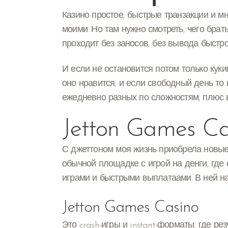
Казино простое, быстрые транзакции и мн
моими. Но там нужно смотреть, чего брать
проходит без заносов, без вывода быстро
И если не остановится потом только куки
оно нравится, и если свободный день то 
ежедневно разных по сложностям, плюс в
Jetton Games Ca
С джеттоном моя жизнь приобрела новые 
обычной площадке с игрой на денги, где 
играми и быстрыми выплатаами. В ней на 
Jetton Games Casino
Это crash-игры и instant-форматы, где рез