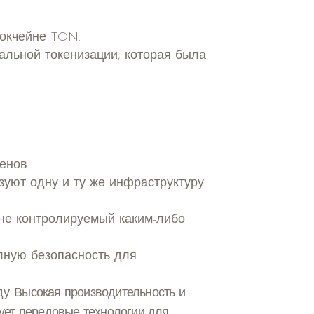
локчейне TON.
альной токенизации, которая была
енов.
зуют одну и ту же инфраструктуру.
 не контролируемый каким-либо
лную безопасность для
ду. Высокая производительность и
ьзует передовые технологии для