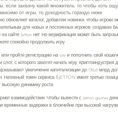
бы, если захвачу какой множитель, то чтобы хоть о
зависимо от игры, то доходность гораздо ниже.
но обновляет каталог, добавляя новинки, чтобы игроки 
екательным для новых и постоянных игроков, создавая б
на сайте Jetton нет. Но верификация может быть запро
ете спокойно продолжить игру.
 или пройти регистрацию на site и пополнить свой кошеле
и слот, с которого захотят начать игру. Криптоиндустрия
сказывают увеличение капитализации до 136,6 млрд долла
. Нативный токен сервиса $JETTON имеет третью позици
 высокую динамику роста.
мат взаимодействия. Чтобы вывести с Jetton games деньг
я временные задержки в блокчейне при высокой нагрузке.