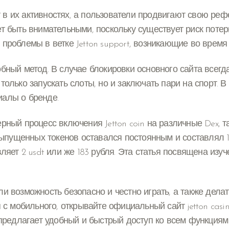
ет в их активностях, а пользователи продвигают свою ре
 быть внимательными, поскольку существует риск потери
проблемы в ветке Jetton support, возникающие во время 
бный метод. В случае блокировки основного сайта всегда
олько запускать слоты, но и заключать пари на спорт. В
риалы о бренде.
ный процесс включения Jetton coin на различные Dex, та
пущенных токенов оставался постоянным и составлял 1
ляет 2 usdt или же 183 рубля. Эта статья посвящена изу
и возможность безопасно и честно играть, а также дела
 с мобильного, открывайте официальный сайт jetton casin
 предлагает удобный и быстрый доступ ко всем функция