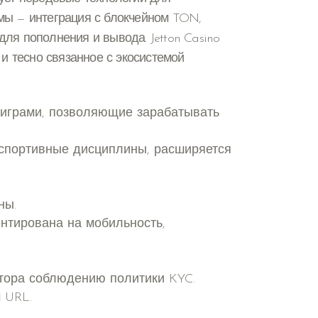
мы — интеграция с блокчейном TON,
ля пополнения и вывода. Jetton Casino
и тесно связанное с экосистемой
о-играми, позволяющие зарабатывать
рспортивные дисциплины, расширяется
ны.
ентирована на мобильность,
атора соблюдению политики KYC.
 URL.