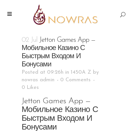
02 Jul
Jetton Games App —
Мобильное Казино С
Быстрым Входом И
Бонусами
Posted at 09:26h
in
1450A Z
by
nowras admin
0 Comments
0
Likes
Jetton Games App —
Мобильное Казино С
Быстрым Входом И
Бонусами