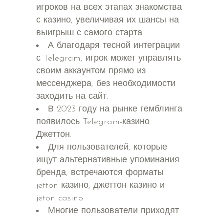
игроков на всех этапах знакомства
с казино, увеличивая их шансы на
выигрыш с самого старта.
А благодаря тесной интеграции
с Telegram, игрок может управлять
своим аккаунтом прямо из
мессенджера, без необходимости
заходить на сайт.
В 2023 году на рынке гемблинга
появилось Telegram-казино
Джеттон.
Для пользователей, которые
ищут альтернативные упоминания
бренда, встречаются форматы
jetton казино, джеттон казино и
jeton casino.
Многие пользователи приходят