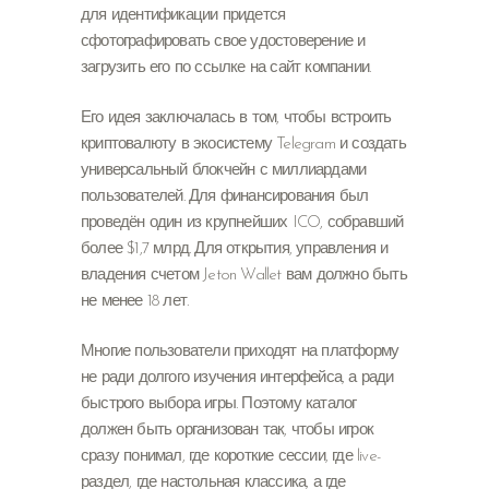
для идентификации придется
сфотографировать свое удостоверение и
загрузить его по ссылке на сайт компании.
Его идея заключалась в том, чтобы встроить
криптовалюту в экосистему Telegram и создать
универсальный блокчейн с миллиардами
пользователей. Для финансирования был
проведён один из крупнейших ICO, собравший
более $1,7 млрд. Для открытия, управления и
владения счетом Jeton Wallet вам должно быть
не менее 18 лет.
Многие пользователи приходят на платформу
не ради долгого изучения интерфейса, а ради
быстрого выбора игры. Поэтому каталог
должен быть организован так, чтобы игрок
сразу понимал, где короткие сессии, где live-
раздел, где настольная классика, а где