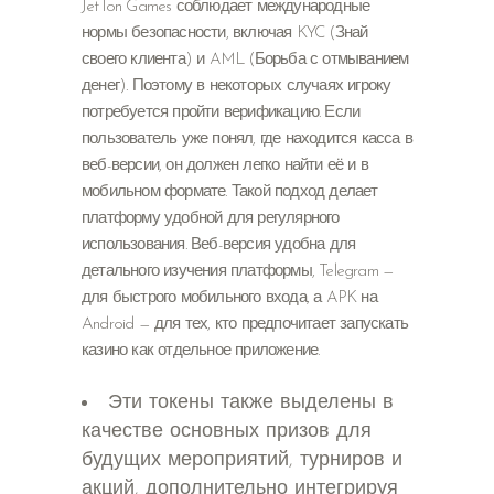
JetTon Games соблюдает международные
нормы безопасности, включая KYC (Знай
своего клиента) и AML (Борьба с отмыванием
денег). Поэтому в некоторых случаях игроку
потребуется пройти верификацию. Если
пользователь уже понял, где находится касса в
веб-версии, он должен легко найти её и в
мобильном формате. Такой подход делает
платформу удобной для регулярного
использования. Веб-версия удобна для
детального изучения платформы, Telegram —
для быстрого мобильного входа, а APK на
Android — для тех, кто предпочитает запускать
казино как отдельное приложение.
Эти токены также выделены в
качестве основных призов для
будущих мероприятий, турниров и
акций, дополнительно интегрируя