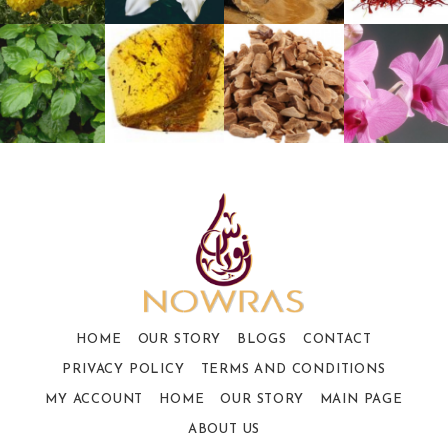
HOME
OUR STORY
BLOGS
CONTACT
PRIVACY POLICY
TERMS AND CONDITIONS
MY ACCOUNT
HOME
OUR STORY
MAIN PAGE
ABOUT US