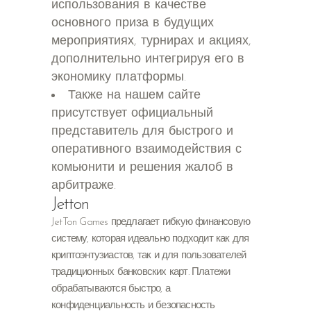
использования в качестве
основного приза в будущих
мероприятиях, турнирах и акциях,
дополнительно интегрируя его в
экономику платформы.
Также на нашем сайте
присутствует официальный
представитель для быстрого и
оперативного взаимодействия с
комьюнити и решения жалоб в
арбитраже.
Jetton
JetTon Games предлагает гибкую финансовую
систему, которая идеально подходит как для
криптоэнтузиастов, так и для пользователей
традиционных банковских карт. Платежи
обрабатываются быстро, а
конфиденциальность и безопасность