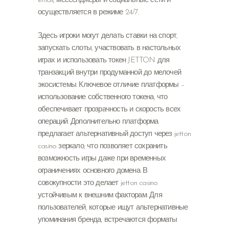
email, мессенджеры и социальные сети и
осуществляется в режиме 24/7.
Здесь игроки могут делать ставки на спорт,
запускать слоты, участвовать в настольных
играх и использовать токен JETTON для
транзакций внутри продуманной до мелочей
экосистемы. Ключевое отличие платформы –
использование собственного токена, что
обеспечивает прозрачность и скорость всех
операций. Дополнительно платформа
предлагает альтернативный доступ через jetton
casino зеркало, что позволяет сохранить
возможность игры даже при временных
ограничениях основного домена. В
совокупности это делает jetton casino
устойчивым к внешним факторам. Для
пользователей, которые ищут альтернативные
упоминания бренда, встречаются форматы