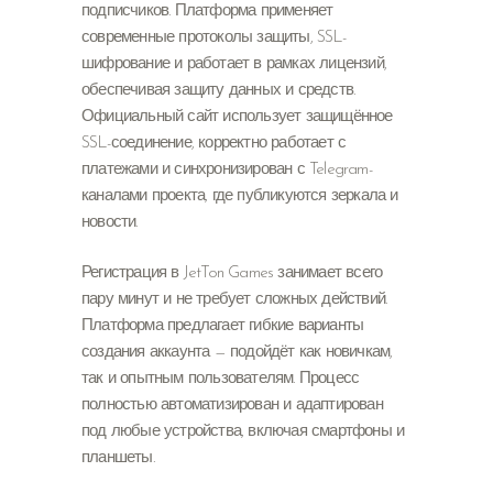
подписчиков. Платформа применяет
современные протоколы защиты, SSL-
шифрование и работает в рамках лицензий,
обеспечивая защиту данных и средств.
Официальный сайт использует защищённое
SSL-соединение, корректно работает с
платежами и синхронизирован с Telegram-
каналами проекта, где публикуются зеркала и
новости.
Регистрация в JetTon Games занимает всего
пару минут и не требует сложных действий.
Платформа предлагает гибкие варианты
создания аккаунта — подойдёт как новичкам,
так и опытным пользователям. Процесс
полностью автоматизирован и адаптирован
под любые устройства, включая смартфоны и
планшеты.