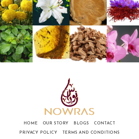
HOME
OUR STORY
BLOGS
CONTACT
PRIVACY POLICY
TERMS AND CONDITIONS