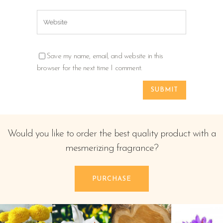
Save my name, email, and website in this
browser for the next time I comment.
Would you like to order the best quality product with a
mesmerizing fragrance?
PURCHASE