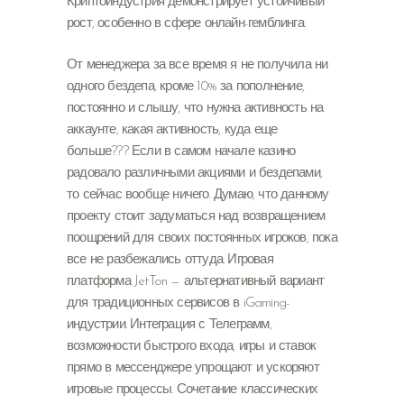
Криптоиндустрия демонстрирует устойчивый
рост, особенно в сфере онлайн-гемблинга.
От менеджера за все время я не получила ни
одного бездепа, кроме 10% за пополнение,
постоянно и слышу, что нужна активность на
аккаунте, какая активность, куда еще
больше??? Если в самом начале казино
радовало различными акциями и бездепами,
то сейчас вообще ничего. Думаю, что данному
проекту стоит задуматься над возвращением
поощрений для своих постоянных игроков, пока
все не разбежались оттуда. Игровая
платформа JetTon — альтернативный вариант
для традиционных сервисов в iGaming-
индустрии. Интеграция с Телеграмм,
возможности быстрого входа, игры и ставок
прямо в мессенджере упрощают и ускоряют
игровые процессы. Сочетание классических