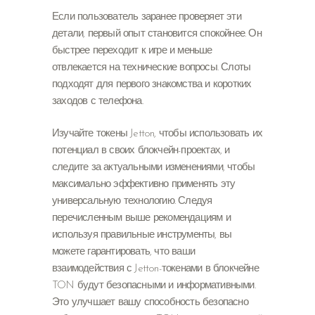
Если пользователь заранее проверяет эти
детали, первый опыт становится спокойнее. Он
быстрее переходит к игре и меньше
отвлекается на технические вопросы. Слоты
подходят для первого знакомства и коротких
заходов с телефона.
Изучайте токены Jetton, чтобы использовать их
потенциал в своих блокчейн-проектах, и
следите за актуальными изменениями, чтобы
максимально эффективно применять эту
универсальную технологию. Следуя
перечисленным выше рекомендациям и
используя правильные инструменты, вы
можете гарантировать, что ваши
взаимодействия с Jetton-токенами в блокчейне
TON будут безопасными и информативными.
Это улучшает вашу способность безопасно