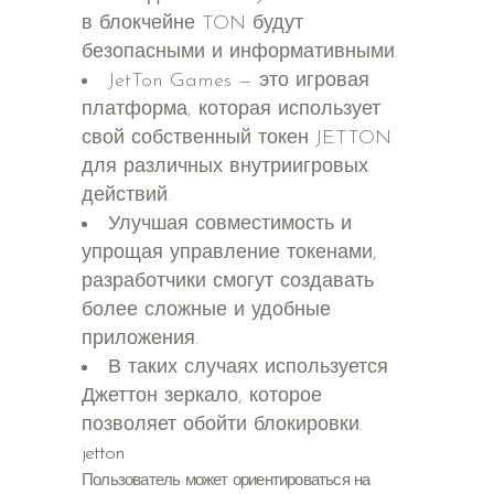
в блокчейне TON будут
безопасными и информативными.
JetTon Games — это игровая
платформа, которая использует
свой собственный токен JETTON
для различных внутриигровых
действий.
Улучшая совместимость и
упрощая управление токенами,
разработчики смогут создавать
более сложные и удобные
приложения.
В таких случаях используется
Джеттон зеркало, которое
позволяет обойти блокировки.
jetton
Пользователь может ориентироваться на