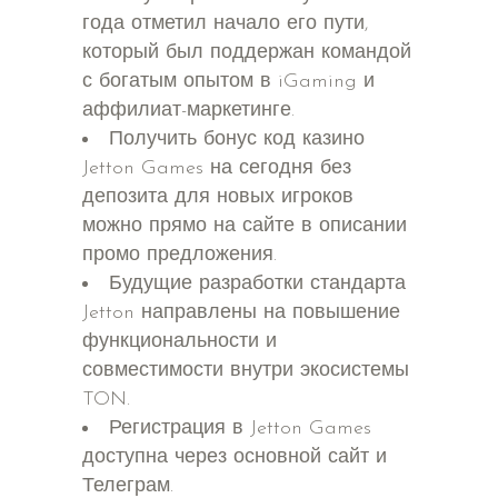
года отметил начало его пути,
который был поддержан командой
с богатым опытом в iGaming и
аффилиат-маркетинге.
Получить бонус код казино
Jetton Games на сегодня без
депозита для новых игроков
можно прямо на сайте в описании
промо предложения.
Будущие разработки стандарта
Jetton направлены на повышение
функциональности и
совместимости внутри экосистемы
TON.
Регистрация в Jetton Games
доступна через основной сайт и
Телеграм.