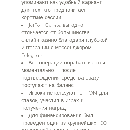
упоминают как удобный вариант
для тех, кто предпочитает
короткие сессии.
JetTon Games выгодно
отличается от большинства
онлайн-казино благодаря глубокой
интеграции с мессенджером
Telegram.
Все операции обрабатываются
моментально — после
подтверждения средства сразу
поступают на баланс.
Игроки используют JETTON для
ставок, участия в играх и
получения наград.
Для финансирования был
проведён один из крупнейших ICO,