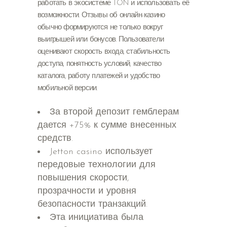
работать в экосистеме TON и использовать её
возможности. Отзывы об онлайн-казино
обычно формируются не только вокруг
выигрышей или бонусов. Пользователи
оценивают скорость входа, стабильность
доступа, понятность условий, качество
каталога, работу платежей и удобство
мобильной версии.
За второй депозит гемблерам
дается +75% к сумме внесенных
средств.
Jetton casino использует
передовые технологии для
повышения скорости,
прозрачности и уровня
безопасности транзакций.
Эта инициатива была