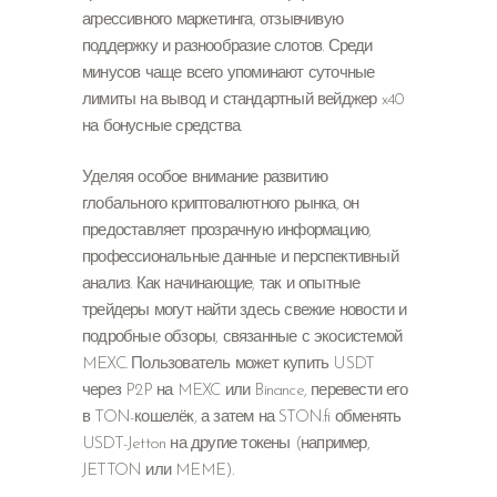
агрессивного маркетинга, отзывчивую
поддержку и разнообразие слотов. Среди
минусов чаще всего упоминают суточные
лимиты на вывод и стандартный вейджер x40
на бонусные средства.
Уделяя особое внимание развитию
глобального криптовалютного рынка, он
предоставляет прозрачную информацию,
профессиональные данные и перспективный
анализ. Как начинающие, так и опытные
трейдеры могут найти здесь свежие новости и
подробные обзоры, связанные с экосистемой
MEXC. Пользователь может купить USDT
через P2P на MEXC или Binance, перевести его
в TON-кошелёк, а затем на STON.fi обменять
USDT-Jetton на другие токены (например,
JETTON или MEME).