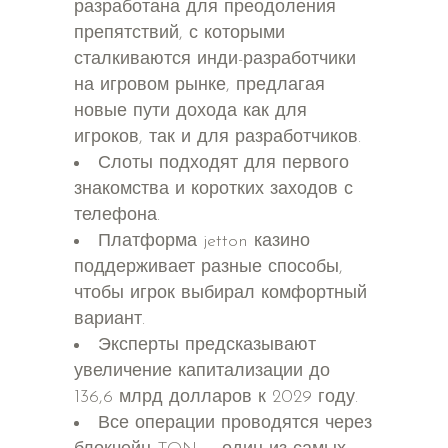
разработана для преодоления
препятствий, с которыми
сталкиваются инди-разработчики
на игровом рынке, предлагая
новые пути дохода как для
игроков, так и для разработчиков.
Слоты подходят для первого
знакомства и коротких заходов с
телефона.
Платформа jetton казино
поддерживает разные способы,
чтобы игрок выбирал комфортный
вариант.
Эксперты предсказывают
увеличение капитализации до
136,6 млрд долларов к 2029 году.
Все операции проводятся через