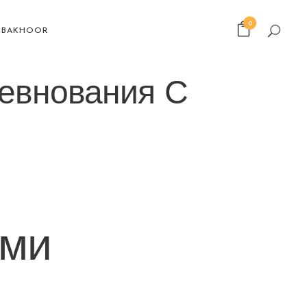
0
BAKHOOR
евнования С
ыми