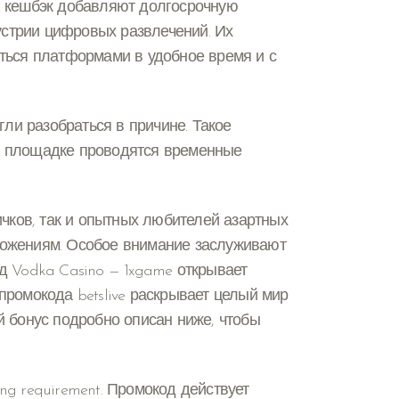
й кешбэк добавляют долгосрочную
устрии цифровых развлечений. Их
ться платформами в удобное время и с
ли разобраться в причине. Такое
на площадке проводятся временные
чков, так и опытных любителей азартных
ложениям. Особое внимание заслуживают
д Vodka Casino — 1xgame открывает
ромокода betslive раскрывает целый мир
 бонус подробно описан ниже, чтобы
g requirement. Промокод действует