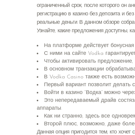
ограниченный срок, после которого он ан
регистрацию в казино без депозита и б
реальные деньги. В данном обзоре собр
Узнайте, какие предложения доступны, к
На платформе действует бонусная 
С ними на сайте Vodka гарантируе
Чтобы активировать предложение,
В основном транзакции обрабатыва
В Vodka Casino также есть возмож
Первый вариант позволит делать с
Войти в казино “Водка” можно чере
Это непередаваемый драйв состязан
аппараты.
Как ни странно, здесь все одновре
Второй плюс, возможно, даже боле
Данная опция пригодится тем, кто хочет 