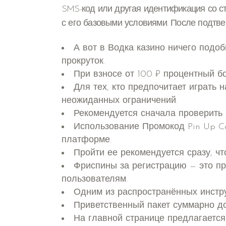
SMS-код или другая идентификация со с
с его базовыми условиями. После подтве
А вот в Водка казино ничего подоб
прокруток.
При взносе от 100 ₽ процентный б
Для тех, кто предпочитает играть 
неожиданных ограничений.
Рекомендуется сначала проверить 
Использование Промокод Pin Up Ca
платформе.
Пройти ее рекомендуется сразу, ч
Фриспины за регистрацию — это пр
пользователям.
Одним из распространённых инстру
Приветственный пакет суммарно до
На главной странице предлагается