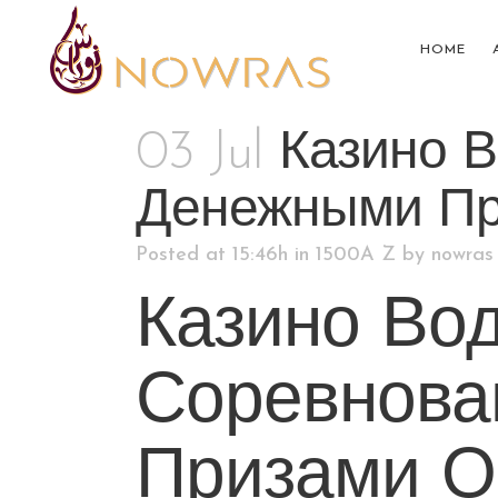
HOME
03 Jul
Казино В
Денежными Пр
Posted at 15:46h
in
1500A Z
by
nowras
Казино Во
Соревнова
Призами О