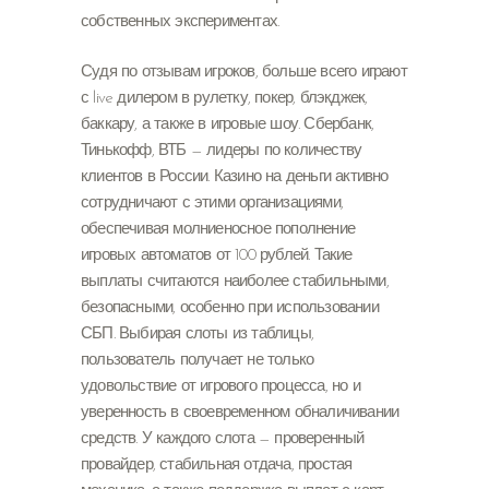
собственных экспериментах.
Судя по отзывам игроков, больше всего играют
с live дилером в рулетку, покер, блэкджек,
баккару, а также в игровые шоу. Сбербанк,
Тинькофф, ВТБ — лидеры по количеству
клиентов в России. Казино на деньги активно
сотрудничают с этими организациями,
обеспечивая молниеносное пополнение
игровых автоматов от 100 рублей. Такие
выплаты считаются наиболее стабильными,
безопасными, особенно при использовании
СБП. Выбирая слоты из таблицы,
пользователь получает не только
удовольствие от игрового процесса, но и
уверенность в своевременном обналичивании
средств. У каждого слота — проверенный
провайдер, стабильная отдача, простая