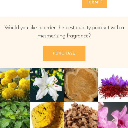
Would you like to order the best quality product with a
mesmerizing fragrance?
PURCHASE