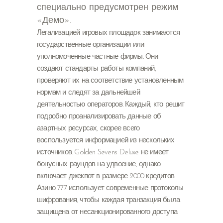
специально предусмотрен режим
«Демо».
Легализацией игровых площадок занимаются
государственные организации или
уполномоченные частные фирмы. Они
создают стандарты работы компаний,
проверяют их на соответствие установленным
нормам и следят за дальнейшей
деятельностью операторов. Каждый, кто решит
подробно проанализировать данные об
азартных ресурсах, скорее всего
воспользуется информацией из нескольких
источников. Golden Sevens Deluxe не имеет
бонусных раундов на удвоение, однако
включает джекпот в размере 2000 кредитов.
Азино 777 использует современные протоколы
шифрования, чтобы каждая транзакция была
защищена от несанкционированного доступа.