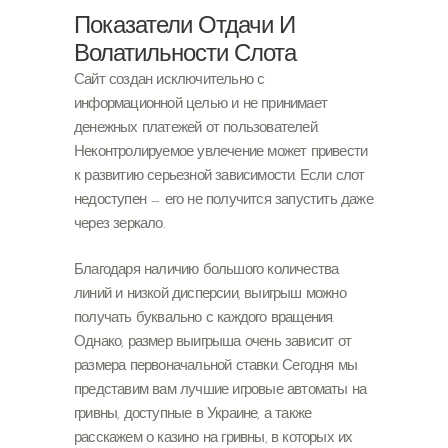
Показатели Отдачи И
Волатильности Слота
Сайт создан исключительно с
информационной целью и не принимает
денежных платежей от пользователей.
Неконтролируемое увлечение может привести
к развитию серьезной зависимости. Если слот
недоступен — его не получится запустить даже
через зеркало.
Благодаря наличию большого количества
линий и низкой дисперсии, выигрыш можно
получать буквально с каждого вращения.
Однако, размер выигрыша очень зависит от
размера первоначальной ставки. Сегодня мы
представим вам лучшие игровые автоматы на
гривны, доступные в Украине, а также
расскажем о казино на гривны, в которых их