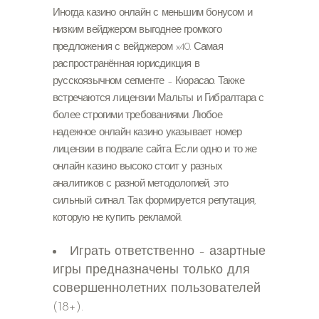
Иногда казино онлайн с меньшим бонусом и
низким вейджером выгоднее громкого
предложения с вейджером x40. Самая
распространённая юрисдикция в
русскоязычном сегменте – Кюрасао. Также
встречаются лицензии Мальты и Гибралтара с
более строгими требованиями. Любое
надежное онлайн казино указывает номер
лицензии в подвале сайта. Если одно и то же
онлайн казино высоко стоит у разных
аналитиков с разной методологией, это
сильный сигнал. Так формируется репутация,
которую не купить рекламой.
Играть ответственно – азартные
игры предназначены только для
совершеннолетних пользователей
(18+).