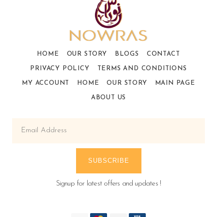
HOME
OUR STORY
BLOGS
CONTACT
PRIVACY POLICY
TERMS AND CONDITIONS
MY ACCOUNT
HOME
OUR STORY
MAIN PAGE
ABOUT US
Signup for latest offers and updates !