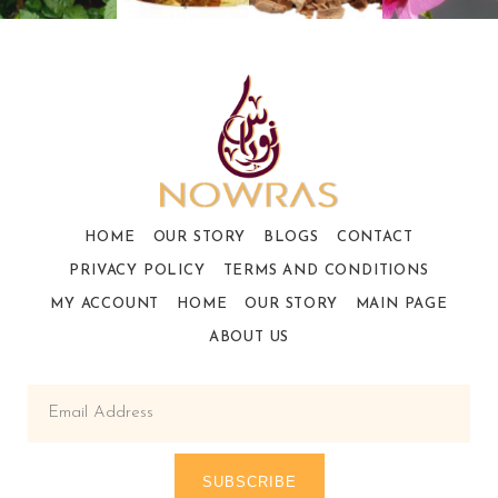
HOME
OUR STORY
BLOGS
CONTACT
PRIVACY POLICY
TERMS AND CONDITIONS
MY ACCOUNT
HOME
OUR STORY
MAIN PAGE
ABOUT US