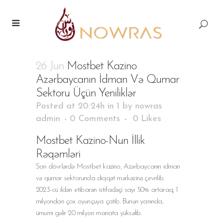
26 Jun
Mostbet Kazino
Azərbaycanın İdman Və Qumar
Sektoru Üçün Yeniliklər
Posted at 20:24h
in
1
by
nowras
admin
0 Comments
0
Likes
Mostbet Kazino-Nun İllik
Rəqəmləri
Son dövrlərdə Mostbet kazino, Azərbaycanın idman
və qumar sektorunda diqqət mərkəzinə çevrilib.
2023-cü ildən etibarən istifadəçi sayı 50% artaraq, 1
milyondan çox oyunçuya çatıb. Bunun yanında,
ümumi gəlir 20 milyon manata yüksəlib.