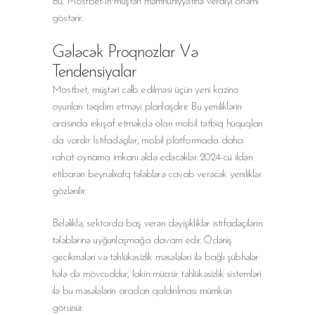
Bu, Mostbet-in müştəri məmnuniyyətinə verdiyi önəmi
göstərir.
Gələcək Proqnozlar Və
Tendensiyalar
Mostbet, müştəri cəlb edilməsi üçün yeni kazino
oyunları təqdim etməyi planlaşdırır. Bu yeniliklərin
arasında inkişaf etməkdə olan mobil tətbiq hüquqları
da vardır. İstifadəçilər, mobil platformada daha
rahat oynama imkanı əldə edəcəklər. 2024-cü ildən
etibarən beynəlxalq tələblərə cavab verəcək yeniliklər
gözlənilir.
Beləliklə, sektorda baş verən dəyişikliklər istifadəçilərin
tələblərinə uyğunlaşmağa davam edir. Ödəniş
gecikmələri və təhlükəsizlik məsələləri ilə bağlı şübhələr
hələ də mövcuddur, lakin müasir təhlükəsizlik sistemləri
ilə bu məsələlərin aradan qaldırılması mümkün
görünür.