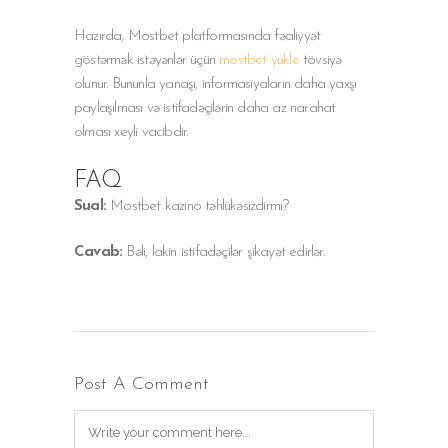
Hazırda, Mostbet platformasında fəaliyyət
göstərmək istəyənlər üçün
mostbet yukle
tövsiyə
olunur. Bununla yanaşı, informasiyaların daha yaxşı
paylaşılması və istifadəçilərin daha az narahat
olması xeyli vacibdir.
FAQ
Sual:
Mostbet kazino təhlükəsizdirmi?
Cavab:
Bəli, lakin istifadəçilər şikayət edirlər.
Post A Comment