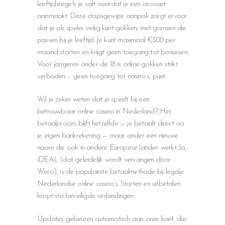
leeftijdsregels je valt voordat je een account
aanmaakt. Deze stapsgewijze aanpak zorgt ervoor
dat je als speler veilig kunt gokken, met grenzen die
passen bij je leeftijd. Je kunt maximaal €300 per
maand storten en krijgt geen toegang tot bonussen.
Voor jongeren onder de 18 is online gokken strikt
verboden – geen toegang tot casino’s, punt.
Wil je zeker weten dat je speelt bij een
betrouwbaar online casino in Nederland? Het
betaalproces blijft hetzelfde — je betaalt direct via
je eigen bankrekening — maar onder een nieuwe
naam die ook in andere Europese landen werkt. Ja,
iDEAL (dat geleidelijk wordt vervangen door
Wero), is de populairste betaalmethode bij legale
Nederlandse online casino’s. Storten en uitbetalen
loopt via beveiligde verbindingen.
Updates gebeuren automatisch aan onze kant, dus