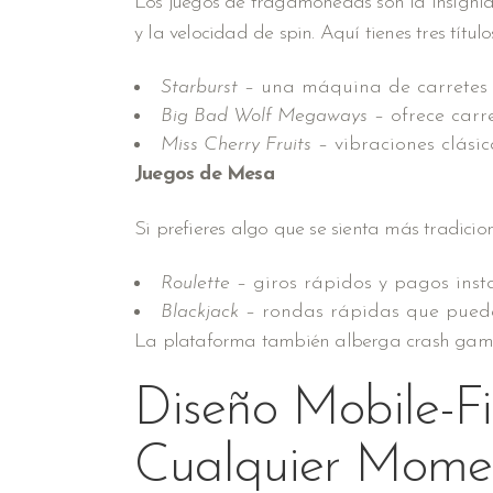
Los juegos de tragamonedas son la insignia
y la velocidad de spin. Aquí tienes tres títul
Starburst
– una máquina de carretes r
Big Bad Wolf Megaways
– ofrece carr
Miss Cherry Fruits
– vibraciones clási
Juegos de Mesa
Si prefieres algo que se sienta más tradic
Roulette
– giros rápidos y pagos inst
Blackjack
– rondas rápidas que pueden
La plataforma también alberga crash games 
Diseño Mobile-Fi
Cualquier Mome