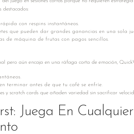
 del juego en sesiones cortas porque no requieren estrategia
os destacados:
ápida con respins instantáneos.
etes que pueden dar grandes ganancias en una sola j
cas de máquina de frutas con pagos sencillos.
ional pero aún encaja en una ráfaga corta de emoción, Quick
antáneos.
 terminar antes de que tu café se enfríe.
y scratch cards que añaden variedad sin sacrificar velocid
rst: Juega En Cualquie
nto