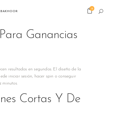
0
BAKHOOR
 Para Ganancias
en resultados en segundos. El diseño de la
de iniciar sesión, hacer spin o conseguir
 minutos.
nes Cortas Y De