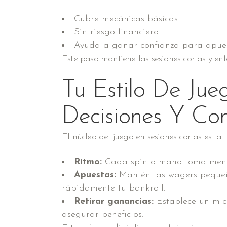
Cubre mecánicas básicas.
Sin riesgo financiero.
Ayuda a ganar confianza para apues
Este paso mantiene las sesiones cortas y en
Tu Estilo De Jue
Decisiones Y Con
El núcleo del juego en sesiones cortas es la 
Ritmo:
Cada spin o mano toma menos 
Apuestas:
Mantén las wagers pequeñ
rápidamente tu bankroll.
Retirar ganancias:
Establece un micr
asegurar beneficios.