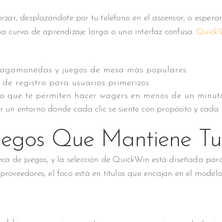
ar, desplazándote por tu teléfono en el ascensor, o espera
una curva de aprendizaje larga o una interfaz confusa.
Quick
tragamonedas y juegos de mesa más populares.
de registro para usuarios primerizos.
o que te permiten hacer wagers en menos de un minut
r un entorno donde cada clic se siente con propósito y cada 
egos Que Mantiene Tu
teca de juegos, y la selección de QuickWin está diseñada par
proveedores, el foco está en títulos que encajan en el modelo