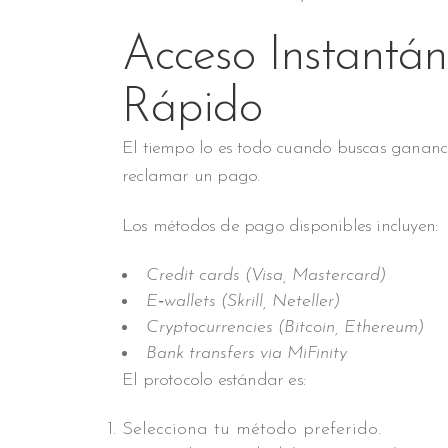
Acceso Instantá
Rápido
El tiempo lo es todo cuando buscas gananci
reclamar un pago.
Los métodos de pago disponibles incluyen:
Credit cards (Visa, Mastercard)
E‑wallets (Skrill, Neteller)
Cryptocurrencies (Bitcoin, Ethereum)
Bank transfers via MiFinity
El protocolo estándar es:
Selecciona tu método preferido.