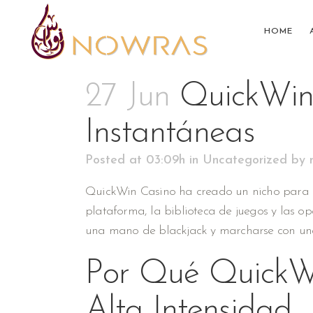
HOME
27 Jun
QuickWin 
Instantáneas
Posted at 03:09h
in
Uncategorized
by
QuickWin Casino ha creado un nicho para ju
plataforma, la biblioteca de juegos y las o
una mano de blackjack y marcharse con un
Por Qué QuickWi
Alta Intensidad