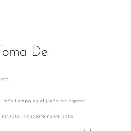
: Toma De
esgo:
más tiempo en el juego sin agotar
s, retírate inmediatamente para