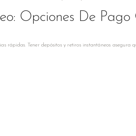
neo: Opciones De Pag
as rápidas. Tener depósitos y retiros instantáneos asegura 