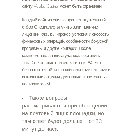
сайту Vodka Casino может быть ограничен.
Каждый сайт из списка прошел тщательный
отбор. Специалисты учитывали наличие
лицензии, отзывы игроков, условия и скорость
финансовых операций, особенности бонусной
программы и другие критерии. После
комплексного анализа удалось составить
топ-10 легальных онлайн казино в РФ. Это
безопасные сайты с оригинальными слотами и
выгодными акциями для новых и постоянных
пользователей.
Также вопросы
рассматриваются при обращении
на почтовый ящик площадки, но
там ответ будет дольше – от 30
минут до часа.