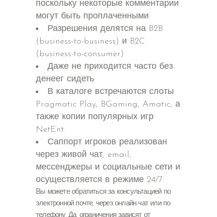
поскольку некоторые комментарии
могут быть проплаченными.
Разрешения делятся на B2B
(business-to-business) и B2C
(business-to-consumer).
Даже не приходится часто без
денеег сидеть.
В каталоге встречаются слоты
Pragmatic Play, BGaming, Amatic, а
также копии популярных игр
NetEnt.
Саппорт игроков реализован
через живой чат, email,
мессенджеры и социальные сети и
осуществляется в режиме 24/7.
Вы можете обратиться за консультацией по
электронной почте, через онлайн-чат или по
телефону. Да, ограничения зависят от