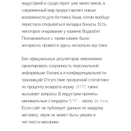
индустрией и существуют уже много веков, а
современный мир предоставляет новые
возможности для беттинга. Аааа, потом вообще
перестала открываться вкладка бонусы. Есть
некоторое очарование у казиино Водка.бет.
Познакомиться с таким казино было
интересно, провести здесь несколько игр тоже.
Без официальных регуляторов невозможно
гарантировать сохранность персональной
информации, баланса и конфиденциальности
транзакций. Отсутствие прозрачной статистики
по проценту возврата игроку (RTP) также
вызывает вопросы. В индустрии приняты
минимальные стандарты RTP — около 94–96%.
Если сайт не публикует данные по каждому
автомату, игрок не может быть уверен в
честности механики.