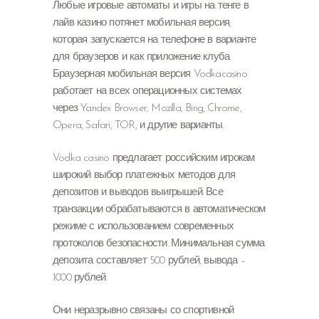
Любые игровые автоматы и игры на тенге в
лайв казино потянет мобильная версия,
которая запускается на телефоне в варианте
для браузеров и как приложение клуба.
Браузерная мобильная версия Vodkacasino
работает на всех операционных системах
через Yandex Browser, Mozilla, Bing, Chrome,
Opera, Safari, TOR, и другие варианты.
Vodka casino предлагает российским игрокам
широкий выбор платежных методов для
депозитов и выводов выигрышей. Все
транзакции обрабатываются в автоматическом
режиме с использованием современных
протоколов безопасности. Минимальная сумма
депозита составляет 500 рублей, вывода –
1000 рублей.
Они неразрывно связаны со спортивной