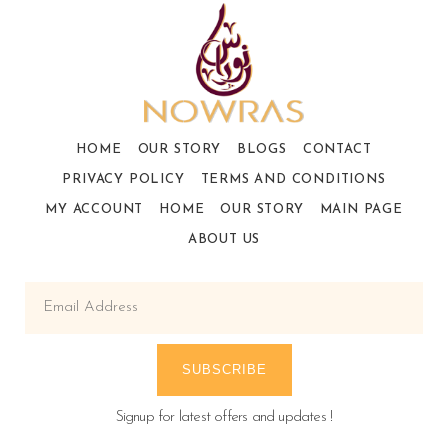
HOME
OUR STORY
BLOGS
CONTACT
PRIVACY POLICY
TERMS AND CONDITIONS
MY ACCOUNT
HOME
OUR STORY
MAIN PAGE
ABOUT US
Signup for latest offers and updates !