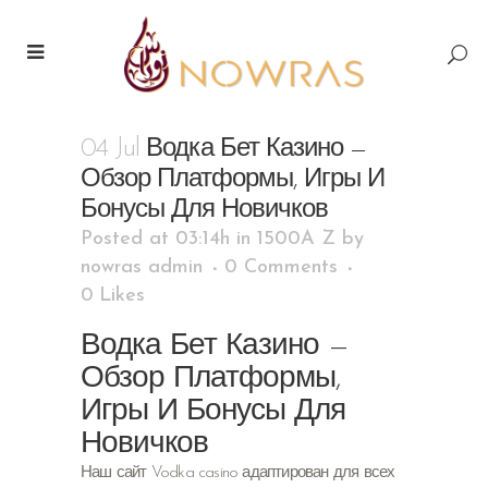
04 Jul
Водка Бет Казино —
Обзор Платформы, Игры И
Бонусы Для Новичков
Posted at 03:14h
in
1500A Z
by
nowras admin
0 Comments
0
Likes
Водка Бет Казино —
Обзор Платформы,
Игры И Бонусы Для
Новичков
Наш сайт Vodka casino адаптирован для всех