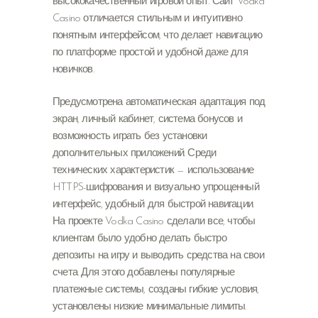
высококачественный игровой опыт. Сайт Vodka
Casino отличается стильным и интуитивно
понятным интерфейсом, что делает навигацию
по платформе простой и удобной даже для
новичков.
Предусмотрена автоматическая адаптация под
экран, личный кабинет, система бонусов и
возможность играть без установки
дополнительных приложений. Среди
технических характеристик — использование
HTTPS-шифрования и визуально упрощенный
интерфейс, удобный для быстрой навигации.
На проекте Vodka Casino сделали все, чтобы
клиентам было удобно делать быстро
депозиты на игру и выводить средства на свои
счета. Для этого добавлены популярные
платежные системы, созданы гибкие условия,
установлены низкие минимальные лимиты.