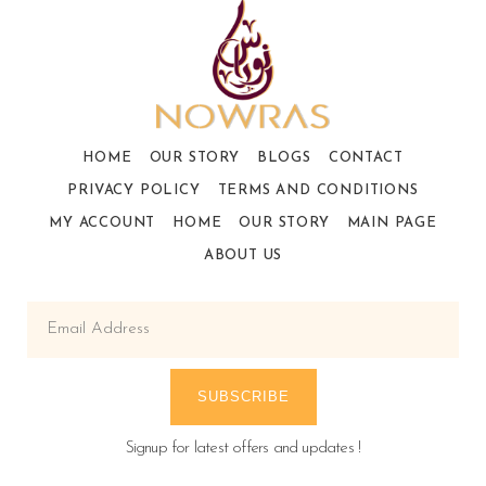
HOME
OUR STORY
BLOGS
CONTACT
PRIVACY POLICY
TERMS AND CONDITIONS
MY ACCOUNT
HOME
OUR STORY
MAIN PAGE
ABOUT US
Signup for latest offers and updates !