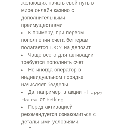
желающих начать свой путь в
мире онлайн-казино с
дополнительными
преимуществами.
К примеру, при первом
пополнении счета беттерам
полагается 100% на депозит.
Чаще всего для активации
требуется пополнить счет.
Но иногда оператор в
индивидуальном порядке
начисляет бездепы.
Да, например, в акции «Happy
Hours» от Betking.
Перед активацией
рекомендуется ознакомиться с
детальными условиями.