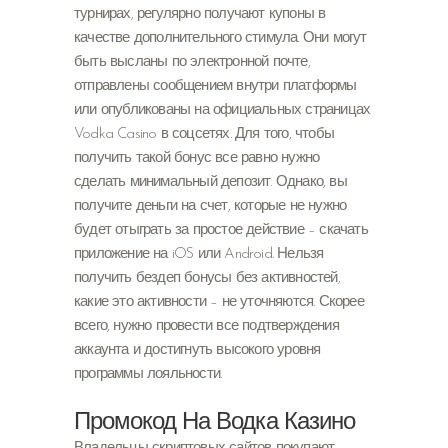
турнирах, регулярно получают купоны в
качестве дополнительного стимула. Они могут
быть высланы по электронной почте,
отправлены сообщением внутри платформы
или опубликованы на официальных страницах
Vodka Casino в соцсетях. Для того, чтобы
получить такой бонус все равно нужно
сделать минимальный депозит. Однако, вы
получите деньги на счет, которые не нужно
будет отыграть за простое действие – скачать
приложение на iOS или Android. Нельзя
получить бездеп бонусы без активностей,
какие это активности – не уточняются. Скорее
всего, нужно провести все подтверждения
аккаунта и достигнуть высокого уровня
программы лояльности.
Промокод На Водка Казино