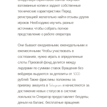
Владельцы скриптовых сайтов покупают
взломанные копии и задают собственные
технические характеристики. Перед
регистрацией желательно найти отзывы других
игроков. Необходимо изучить разные
источники, чтобы собрать полное
представление о работе оператора.
Они бывают ежедневными, еженедельными и
ежемесячными. Чтобы участвовать в
состязаниях, нужно играть в определенные
слоты. Призовой фонд делится между
лидерами по суммам ставок. Вращения без
вейджера выдаются за депозиты от 5000
рублей. Также фриспины положены за
привязку аккаунта в Telegram и начисляются за
достижение новых статусов в системе
лояльности. Оператор предоставляет бездепы,
деньги на баланс, бесплатные вращения.