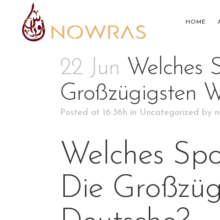
HOME
22 Jun
Welches S
Großzügigsten W
Posted at 16:36h
in
Uncategorized
by
n
Welches Spo
Die Großzüg