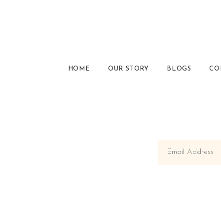
HOME
OUR STORY
BLOGS
CO