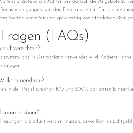
Wettens einzutauchen. Achten Sie darauf, die Angebote zu ve
 Bonusbedingungen, um das Beste aus Ihrem Einsatz herauszu
m Wetten genießen und gleichzeitig von attraktiven Boni pro
e Fragen (FAQs)
arauf verzichten?
ungssystem, das in Deutschland verwendet wird. Anbieter ohn
inzufügen.
n Willkommensboni?
gen in der Regel zwischen 100 und 200% der ersten Einzahlu
Willkommensboni?
edingungen, die erfüllt werden müssen, bevor Boni in Echtge