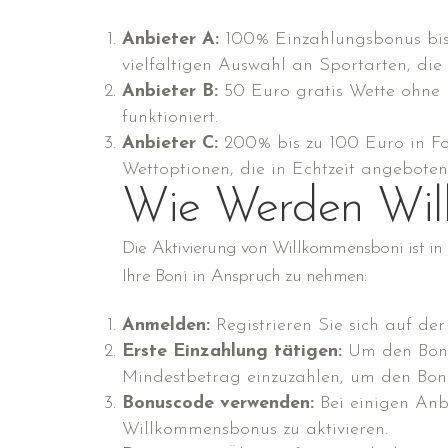
Anbieter A:
100% Einzahlungsbonus bis 
vielfältigen Auswahl an Sportarten, die
Anbieter B:
50 Euro gratis Wette ohne E
funktioniert.
Anbieter C:
200% bis zu 100 Euro in For
Wettoptionen, die in Echtzeit angebote
Wie Werden Will
Die Aktivierung von Willkommensboni ist in 
Ihre Boni in Anspruch zu nehmen:
Anmelden:
Registrieren Sie sich auf der
Erste Einzahlung tätigen:
Um den Bonus
Mindestbetrag einzuzahlen, um den Bonu
Bonuscode verwenden:
Bei einigen Anb
Willkommensbonus zu aktivieren.