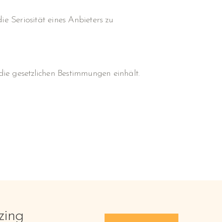
 Seriosität eines Anbieters zu
die gesetzlichen Bestimmungen einhält.
zing