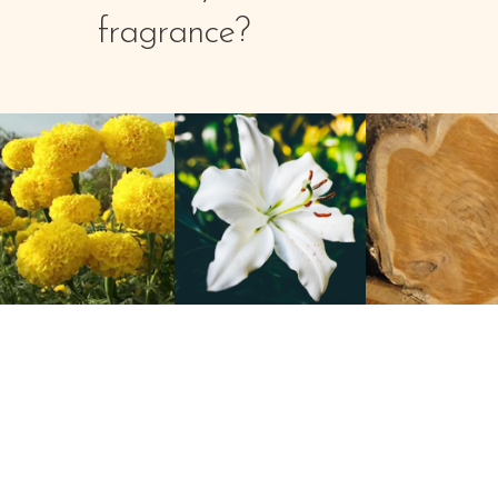
fragrance?