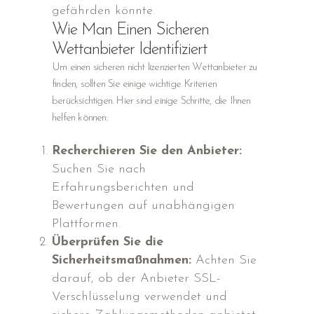
gefährden könnte.
Wie Man Einen Sicheren
Wettanbieter Identifiziert
Um einen sicheren nicht lizenzierten Wettanbieter zu
finden, sollten Sie einige wichtige Kriterien
berücksichtigen. Hier sind einige Schritte, die Ihnen
helfen können:
Recherchieren Sie den Anbieter:
Suchen Sie nach
Erfahrungsberichten und
Bewertungen auf unabhängigen
Plattformen.
Überprüfen Sie die
Sicherheitsmaßnahmen:
Achten Sie
darauf, ob der Anbieter SSL-
Verschlüsselung verwendet und