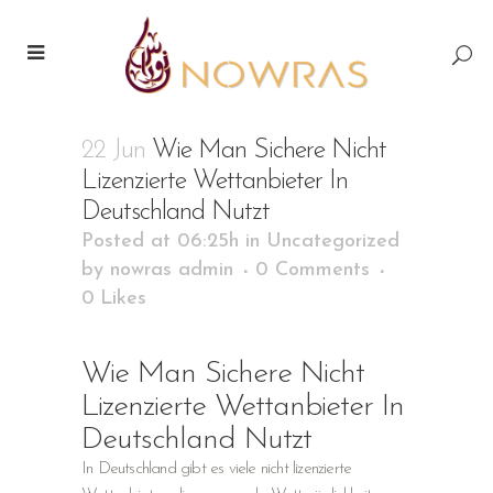
22 Jun
Wie Man Sichere Nicht
Lizenzierte Wettanbieter In
Deutschland Nutzt
Posted at 06:25h
in
Uncategorized
by
nowras admin
0 Comments
0
Likes
Wie Man Sichere Nicht
Lizenzierte Wettanbieter In
Deutschland Nutzt
In Deutschland gibt es viele nicht lizenzierte